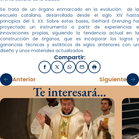
Se trata de un órgano enmarcado en la evolución de la
escuela catalana, desarrollada desde el siglo XIV hasta
principios del S. XX. Sobre estas bases, Gerhard Grenzing ha
proyectado un instrumento a partir de experiencias e
innovaciones propias, siguiendo la tendencia actual en la
construcción de órganos, que es incorporar los logros y
ganancias técnicas y estéticos de siglos anteriores con un
diseño y unos materiales actualizados.
Compartir:
Facebook
X / Twitter
WhatsApp
Email
Imprimir
Anterior
Siguiente
Te interesará…