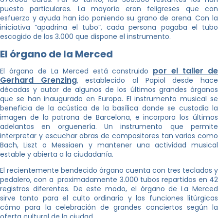
puesto particulares. La mayoría eran feligreses que con
esfuerzo y ayuda han ido poniendo su grano de arena. Con la
iniciativa “apadrina el tubo”, cada persona pagaba el tubo
escogido de los 3.000 que dispone el instrumento.
El órgano de la Merced
por el taller d
El órgano de La Merced está construido
Gerhard Grenzing
, establecido al Papiol desde hac
décadas y autor de algunos de los últimos grandes órganos
que se han inaugurado en Europa. El instrumento musical se
beneficia de la acústica de la basílica donde se custodia la
imagen de la patrona de Barcelona, e incorpora los últimos
adelantos en orguenería. Un instrumento que permite
interpretar y escuchar obras de compositores tan varios como
Bach, Liszt o Messiaen y mantener una actividad musical
estable y abierta a la ciudadanía.
El recientemente bendecido órgano cuenta con tres teclados y
pedalero, con a proximadamente 3.000 tubos repartidos en 42
registros diferentes. De este modo, el órgano de La Merced
sirve tanto para el culto ordinario y las funciones litúrgicas
cómo para la celebración de grandes conciertos según la
oferta cultural de la ciudad.