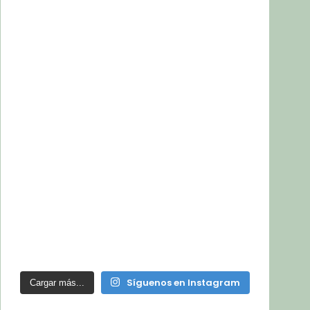
Síguenos en Instagram
Cargar más...