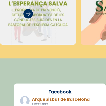
Facebook
Arquebisbat de Barcelona
1 week ago