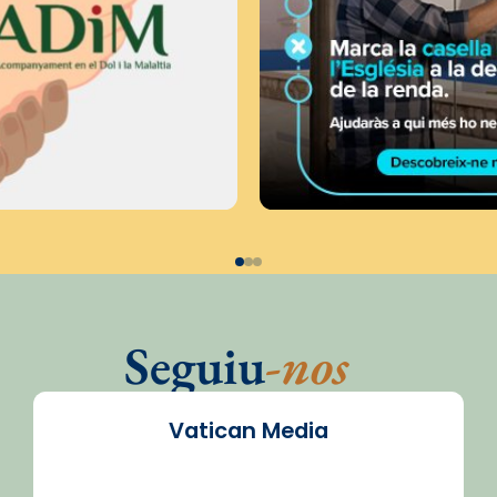
Seguiu
-nos
Vatican Media