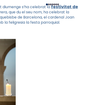
festivitat de
st diumenge s’ha celebrat la
grera, que du el seu nom, ha celebrat la
arquebisbe de Barcelona, el cardenal Joan
b la feligresia la festa parroquial.