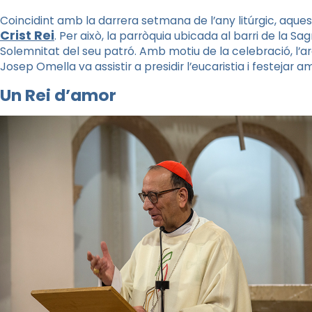
Coincidint amb la darrera setmana de l’any litúrgic, aque
Crist Rei
. Per això, la parròquia ubicada al barri de la Sa
Solemnitat del seu patró. Amb motiu de la celebració, l’
Josep Omella va assistir a presidir l’eucaristia i festejar am
Un Rei d’amor