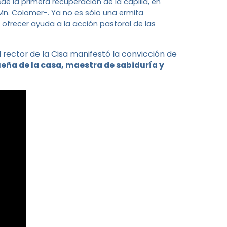
de la primera recuperación de la capilla, en
 Mn. Colomer-. Ya no es sólo una ermita
 ofrecer ayuda a la acción pastoral de las
 rector de la Cisa manifestó la convicción de
dueña de la casa, maestra de sabiduría y