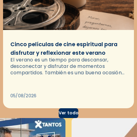
Cinco películas de cine espiritual para
disfrutar y reflexionar este verano
El verano es un tiempo para descansar,
desconectar y disfrutar de momentos
compartidos. También es una buena ocasión
para dejarse llevar por una buena historia y, a
través del cine, reflexionar sobre…
05/08/2026
Ver todo