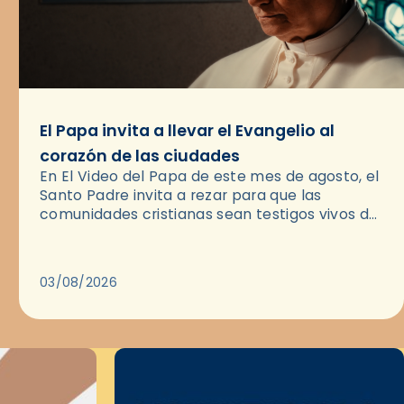
El Papa invita a llevar el Evangelio al
corazón de las ciudades
En El Video del Papa de este mes de agosto, el
Santo Padre invita a rezar para que las
comunidades cristianas sean testigos vivos del
Evangelio en medio de las ciudades. A…
03/08/2026