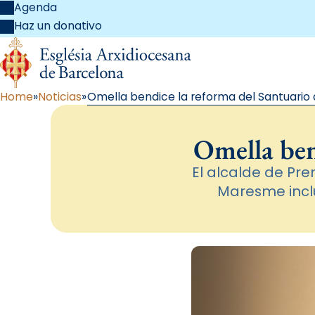
Agenda
Haz un donativo
Home
Noticias
Omella bendice la reforma del Santuario 
Omella ben
El alcalde de Pre
Maresme incl