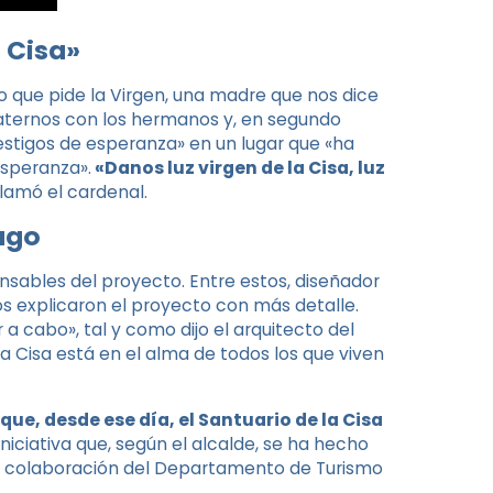
a Cisa»
lo que pide la Virgen, una madre que nos dice
fraternos con los hermanos y, en segundo
testigos de esperanza» en un lugar que «ha
esperanza».
«Danos luz virgen de la Cisa, luz
clamó el cardenal.
ago
ponsables del proyecto. Entre estos, diseñador
os explicaron el proyecto con más detalle.
 a cabo», tal y como dijo el arquitecto del
la Cisa está en el alma de todos los que viven
ue, desde ese día, el Santuario de la Cisa
niciativa que, según el alcalde, se ha hecho
la colaboración del Departamento de Turismo