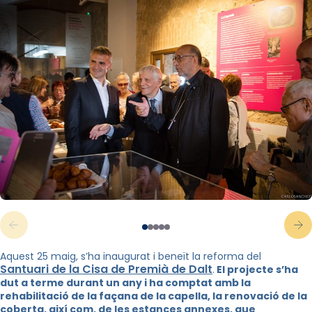
Aquest 25 maig, s’ha inaugurat i beneït la reforma del
Santuari de la Cisa de Premià de Dalt
.
El projecte s’ha
dut a terme durant un any i ha comptat amb la
rehabilitació de la façana de la capella, la renovació de la
coberta, així com, de les estances annexes, que