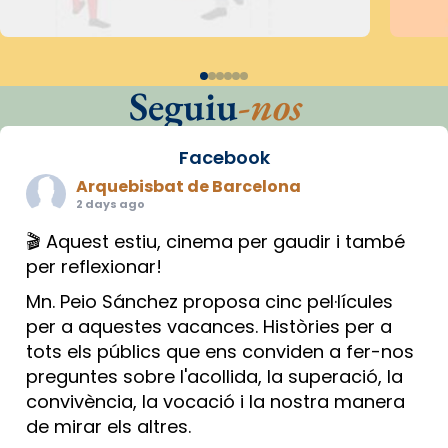
Seguiu
-nos
Facebook
Arquebisbat de Barcelona
2 days ago
🎬 Aquest estiu, cinema per gaudir i també
per reflexionar!
Mn. Peio Sánchez proposa cinc pel·lícules
per a aquestes vacances. Històries per a
tots els públics que ens conviden a fer-nos
preguntes sobre l'acollida, la superació, la
convivència, la vocació i la nostra manera
de mirar els altres.