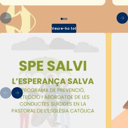
pel Secretariat Diocesà de Pastoral amb…
Veure-ho tot