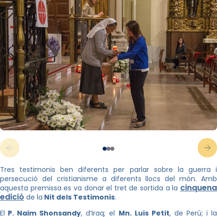
Tres testimonis ben diferents per parlar sobre la guerra i
persecució del cristianisme a diferents llocs del món. Amb
cinquena
aquesta premissa es va donar el tret de sortida a la
edició
de la
Nit dels Testimonis
.
El
P. Naim Shonsandy
, d’Iraq; el
Mn. Luis Petit
, de Perú; i l