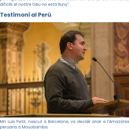
difícils el nostre Déu no està lluny”.
Testimoni al Perú
Mn Luis Petit, nascut a Barcelona, va decidir anar a l’Amazònia
peruana a Moyobamba.