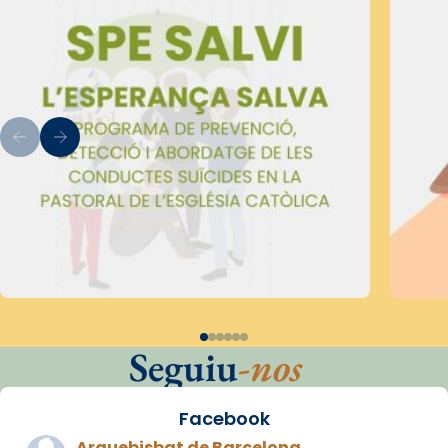
Seguiu
-nos
Facebook
Arquebisbat de Barcelona