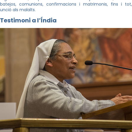
batejos, comunions, confirmacions i matrimonis, fins i tot,
unció als malalts.
Testimoni a l’Índia