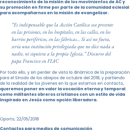
reconocimiento de la misión de los movimientos de AC y
su promoción en firme por parte de la comunidad eclesial
para acompañarnos en la misión de evangelizar.
“
Es indispensable que la Acción Católica sea presente
en las prisiones, en los hospitales, en las calles, en los
barrios periféricos, en las fábricas… Si así no fuera,
sería una institución privilegiada que no dice nada a
nadie, ni siquiera a la propia Iglesia
.” Discurso del
papa Francisco en FIAC
Por todo ello, y sin perder de vista la dinámica de la preparación
para el Sínodo de los obispos de octubre del 2018, y partiendo
de la realidad de los jóvenes en la que estamos en contacto,
queremos poner en valor la vocación eterna y temporal
como militantes obreros cristianos con un estilo de vida
inspirado en Jesús como opción liberadora.
Oporto, 22/05/2018
Contactos para medios de comunicación