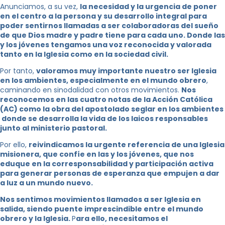
Anunciamos, a su vez,
la necesidad y la urgencia de poner
en el centro a la persona y su desarrollo integral para
poder sentirnos llamadas a ser colaboradoras del sueño
de que Dios madre y padre tiene para cada uno. Donde las
y los jóvenes tengamos una voz reconocida y valorada
tanto en la Iglesia como en la sociedad civil.
Por tanto,
valoramos muy importante nuestro ser Iglesia
en los ambientes, especialmente en el mundo obrero
,
caminando en sinodalidad con otros movimientos.
Nos
reconocemos en las cuatro notas de la Acción Católica
(AC) como la obra del apostolado seglar en los ambientes
donde se desarrolla la vida de los laicos responsables
junto al ministerio pastoral.
Por ello,
reivindicamos la urgente referencia de una Iglesia
misionera, que confíe en las y los jóvenes, que nos
eduque en la corresponsabilidad y participación activa
para generar personas de esperanza que empujen a dar
a luz a un mundo nuevo.
Nos sentimos movimientos llamados a ser Iglesia en
salida, siendo puente imprescindible entre el mundo
obrero y la Iglesia.
P
ara ello, necesitamos el