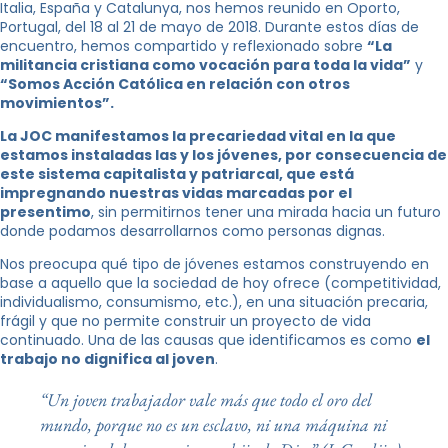
Italia, España y Catalunya, nos hemos reunido en Oporto,
Portugal, del 18 al 21 de mayo de 2018. Durante estos días de
encuentro, hemos compartido y reflexionado sobre
“La
militancia cristiana como vocación para toda la vida”
y
“Somos Acción Católica en relación con otros
movimientos”.
La JOC manifestamos la precariedad vital en la que
estamos instaladas las y los jóvenes, por consecuencia de
este sistema capitalista y patriarcal, que está
impregnando nuestras vidas marcadas por el
presentimo
, sin permitirnos tener una mirada hacia un futuro
donde podamos desarrollarnos como personas dignas.
Nos preocupa qué tipo de jóvenes estamos construyendo en
base a aquello que la sociedad de hoy ofrece (competitividad,
individualismo, consumismo, etc.), en una situación precaria,
frágil y que no permite construir un proyecto de vida
continuado. Una de las causas que identificamos es como
el
trabajo no dignifica al joven
.
“Un joven trabajador vale más que todo el oro del
mundo, porque no es un esclavo, ni una máquina ni