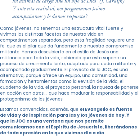
un animal de carga sino un hijo de Dios” (J. Cardijn
)
Y ante esta realidad, nos preguntamos ¿cómo
acompañamos y le damos respuesta?
Como jóvenes, no tenemos una estructura vital fuerte y
vivimos las distintas facetas de nuestra vida en
compartimentos separados, pero esta fragilidad requiere una
fe, que es el pilar que da fundamento a nuestro compromiso
militante.
Hemos descubierto en el estilo de Jesús una
militancia para toda la vida, sabiendo que esto supone un
proceso de crecimiento lento, adaptado para cada militante y
acompañado gradualmente. El proyecto de la JOC, es una
alternativa, porque ofrece un equipo, una comunidad, una
formación y herramientas como la Revisión de la Vida, el
cuaderno de la vida, el proyecto personal, la riqueza de ponerse
en acción con otros…, que hace madurar la responsabilidad y el
protagonismo de los jóvenes.
Estamos convencidos, además, que
el Evangelio es fuente
de vida y de inspiración para las y los jóvenes de hoy. Y
que la JOC es una ventana que nos permite
comunicarnos con el Espíritu de Jesucristo, liberándonos
de toda opresión en la que vivimos día a día.