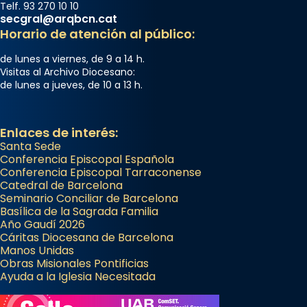
Telf. 93 270 10 10
secgral@arqbcn.cat
Horario de atención al público:
de lunes a viernes, de 9 a 14 h.
Visitas al Archivo Diocesano:
de lunes a jueves, de 10 a 13 h.
Enlaces de interés:
Santa Sede
Conferencia Episcopal Española
Conferencia Episcopal Tarraconense
Catedral de Barcelona
Seminario Conciliar de Barcelona
Basílica de la Sagrada Familia
Año Gaudí 2026
Cáritas Diocesana de Barcelona
Manos Unidas
Obras Misionales Pontificias
Ayuda a la Iglesia Necesitada