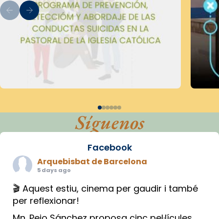
Síguenos
Facebook
Arquebisbat de Barcelona
5 days ago
🎬 Aquest estiu, cinema per gaudir i també
per reflexionar!
Mn. Peio Sánchez proposa cinc pel·lícules