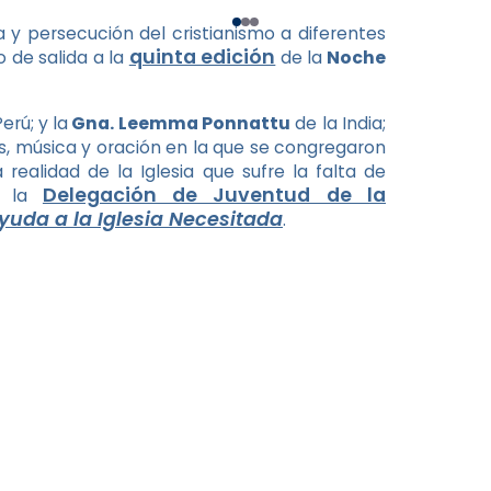
 y persecución del cristianismo a diferentes
quinta edición
 de salida a la
de la
Noche
Perú; y la
Gna. Leemma Ponnattu
de la India;
gos, música y oración en la que se congregaron
alidad de la Iglesia que sufre la falta de
Delegación de Juventud de la
or la
yuda a la Iglesia Necesitada
.