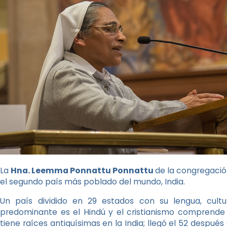
La
Hna. Leemma Ponnattu Ponnattu
de la congregació
el segundo país más poblado del mundo, India.
Un país dividido en 29 estados con su lengua, cultur
predominante es el Hindú y el cristianismo comprende s
tiene raíces antiquísimas en la India; llegó el 52 después