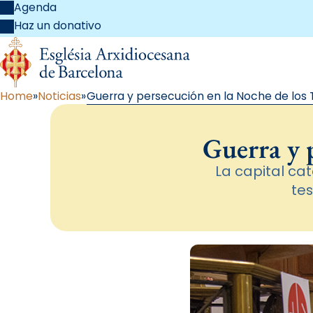
Agenda
Haz un donativo
Home
Noticias
Guerra y persecución en la Noche de los 
Guerra y 
La capital ca
tes