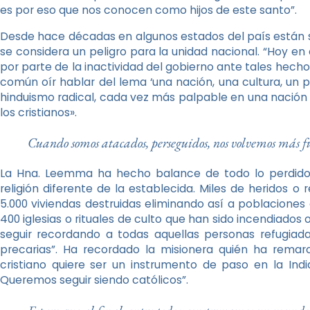
es por eso que nos conocen como hijos de este santo”.
Desde hace décadas en algunos estados del país están su
se considera un peligro para la unidad nacional. “Hoy en
por parte de la inactividad del gobierno ante tales hec
común oír hablar del lema ‘una nación, una cultura, un pu
hinduismo radical, cada vez más palpable en una nación 
los cristianos».
Cuando somos atacados, perseguidos, nos volvemos más fu
La Hna. Leemma ha hecho balance de todo lo perdido 
religión diferente de la establecida. Miles de heridos 
5.000 viviendas destruidas eliminando así a poblacione
400 iglesias o rituales de culto que han sido incendiados
seguir recordando a todas aquellas personas refugiad
precarias”. Ha recordado la misionera quién ha remar
cristiano quiere ser un instrumento de paso en la In
Queremos seguir siendo católicos”.