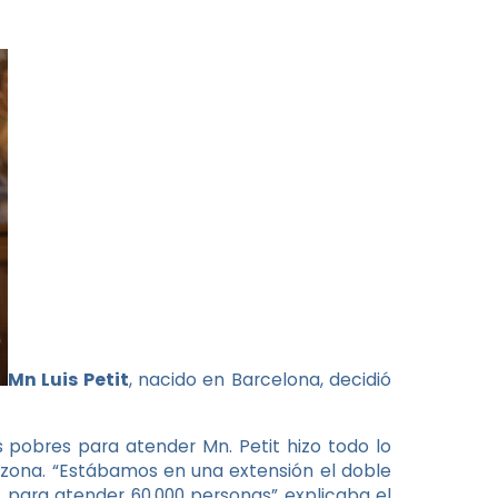
Mn Luis Petit
, nacido en Barcelona, decidió
pobres para atender Mn. Petit hizo todo lo
a zona. “Estábamos en una extensión el doble
 para atender 60.000 personas” explicaba el