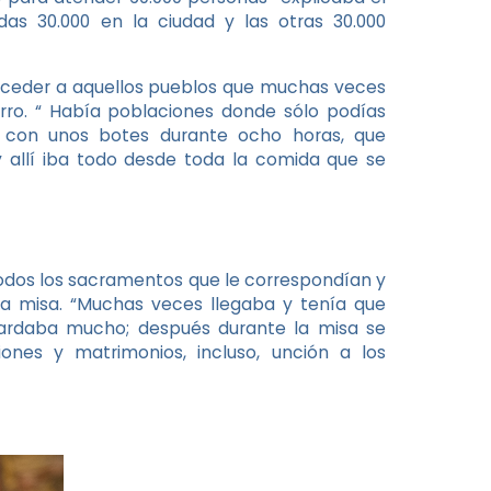
das 30.000 en la ciudad y las otras 30.000
acceder a aquellos pueblos que muchas veces
urro. “ Había poblaciones donde sólo podías
s con unos botes durante ocho horas, que
allí iba todo desde toda la comida que se
todos los sacramentos que le correspondían y
a misa. “Muchas veces llegaba y tenía que
tardaba mucho; después durante la misa se
ones y matrimonios, incluso, unción a los