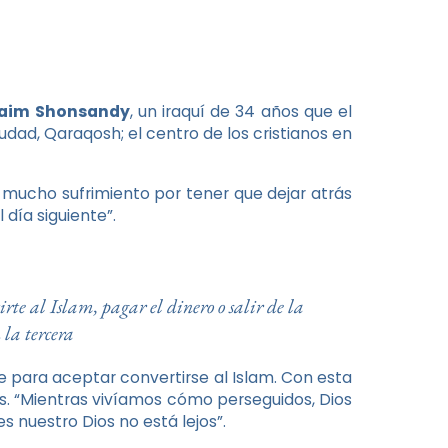
Naim Shonsandy
, un iraquí de 34 años que el
iudad, Qaraqosh; el centro de los cristianos en
e mucho sufrimiento por tener que dejar atrás
 día siguiente”.
rte al Islam, pagar el dinero o salir de la
 la tercera
e para aceptar convertirse al Islam. Con esta
s. “Mientras vivíamos cómo perseguidos, Dios
nuestro Dios no está lejos”.