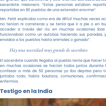
sacerdote misionero. “Estas personas estaban reparti
repartidas en 90 pueblos de una extensión enorme”.
Mn. Petit explicaba como era de difícil muchas veces 
no tenían ni carreteras y se tenía que ir a pie o en b
acceder a través del río; en muchas ocasiones iba
funcionaban como un autobús haciendo sus paradas, y 
enviaba a los pueblos hasta animales o ganado”.
Hay una necesidad muy grande de sacerdotes
El sacerdote cuando llegaba al pueblo tenía que hacer 
en muchas ocasiones se hacían todos juntos durante l
confesar a más de 50 personas yo iba deprisa pero 
juntaba todo; había bautizos, comuniones, confirmaci
enfermos.
Testigo en la India