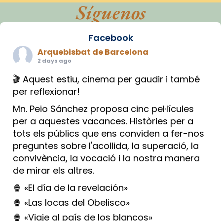
Síguenos
Facebook
Arquebisbat de Barcelona
2 days ago
🎬 Aquest estiu, cinema per gaudir i també
per reflexionar!
Mn. Peio Sánchez proposa cinc pel·lícules
per a aquestes vacances. Històries per a
tots els públics que ens conviden a fer-nos
preguntes sobre l'acollida, la superació, la
convivència, la vocació i la nostra manera
de mirar els altres.
🍿 «El día de la revelación»
🍿 «Las locas del Obelisco»
🍿 «Viaje al país de los blancos»