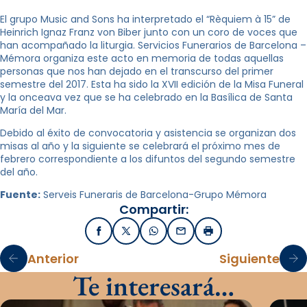
El grupo Music and Sons ha interpretado el “Rèquiem à 15” de
Heinrich Ignaz Franz von Biber junto con un coro de voces que
han acompañado la liturgia. Servicios Funerarios de Barcelona –
Mémora organiza este acto en memoria de todas aquellas
personas que nos han dejado en el transcurso del primer
semestre del 2017. Esta ha sido la XVII edición de la Misa Funeral
y la onceava vez que se ha celebrado en la Basílica de Santa
María del Mar.
Debido al éxito de convocatoria y asistencia se organizan dos
misas al año y la siguiente se celebrará el próximo mes de
febrero correspondiente a los difuntos del segundo semestre
del año.
Fuente:
Serveis Funeraris de Barcelona-Grupo Mémora
Compartir:
Facebook
X / Twitter
WhatsApp
Email
Imprimir
Anterior
Siguiente
Te interesará…