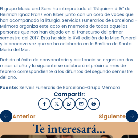
El grupo Music and Sons ha interpretado el “Rèquiem à 15” de
Heinrich Ignaz Franz von Biber junto con un coro de voces que
han acompañado la liturgia. Servicios Funerarios de Barcelona –
Mémora organiza este acto en memoria de todas aquellas
personas que nos han dejado en el transcurso del primer
semestre del 2017. Esta ha sido la XVII edición de la Misa Funeral
y la onceava vez que se ha celebrado en la Basílica de Santa
María del Mar.
Debido al éxito de convocatoria y asistencia se organizan dos
misas al año y la siguiente se celebrará el próximo mes de
febrero correspondiente a los difuntos del segundo semestre
del año.
Fuente:
Serveis Funeraris de Barcelona-Grupo Mémora
Compartir:
Facebook
X / Twitter
WhatsApp
Email
Imprimir
Anterior
Siguiente
Te interesará…