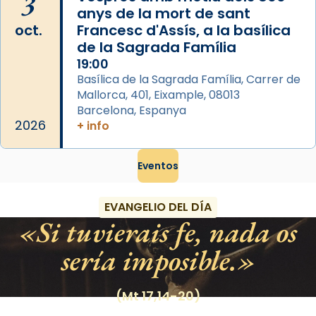
3
anys de la mort de sant
oct.
Francesc d'Assís, a la basílica
de la Sagrada Família
19:00
Basílica de la Sagrada Família, Carrer de
Mallorca, 401, Eixample, 08013
Barcelona, Espanya
2026
+ info
Eventos
EVANGELIO DEL DÍA
Si tuvierais fe, nada os
sería imposible.
(Mt 17,14-20)