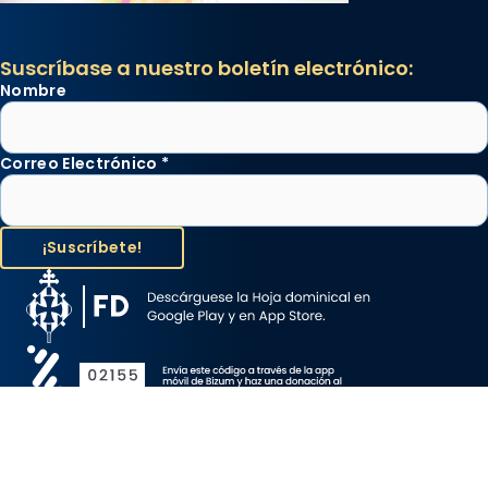
Suscríbase a nuestro boletín electrónico:
Nombre
Correo Electrónico
*
Aviso Legal
Protección de Datos
Política de Cookies
Canal de denuncia
Copyright 2026 ©ARZOBISPADO DE BARCELONA, todos los