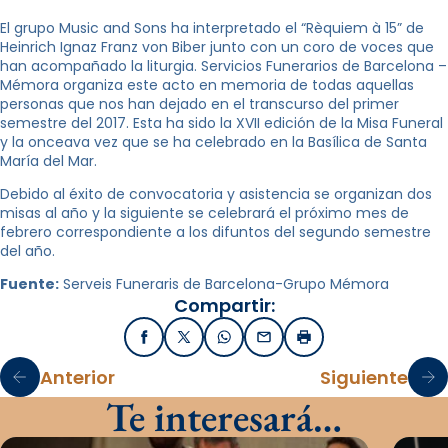
El grupo Music and Sons ha interpretado el “Rèquiem à 15” de
Heinrich Ignaz Franz von Biber junto con un coro de voces que
han acompañado la liturgia. Servicios Funerarios de Barcelona –
Mémora organiza este acto en memoria de todas aquellas
personas que nos han dejado en el transcurso del primer
semestre del 2017. Esta ha sido la XVII edición de la Misa Funeral
y la onceava vez que se ha celebrado en la Basílica de Santa
María del Mar.
Debido al éxito de convocatoria y asistencia se organizan dos
misas al año y la siguiente se celebrará el próximo mes de
febrero correspondiente a los difuntos del segundo semestre
del año.
Fuente:
Serveis Funeraris de Barcelona-Grupo Mémora
Compartir:
Facebook
X / Twitter
WhatsApp
Email
Imprimir
Anterior
Siguiente
Te interesará…