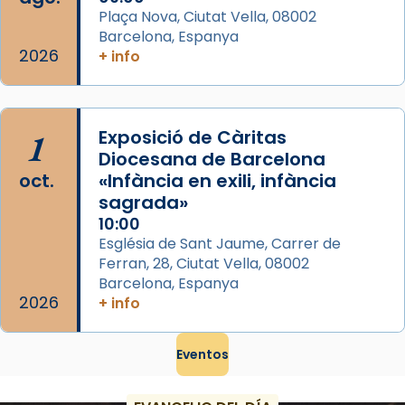
Plaça Nova, Ciutat Vella, 08002
Barcelona, Espanya
2026
+ info
1
Exposició de Càritas
Diocesana de Barcelona
oct.
«Infància en exili, infància
sagrada»
10:00
Església de Sant Jaume, Carrer de
Ferran, 28, Ciutat Vella, 08002
Barcelona, Espanya
2026
+ info
Eventos