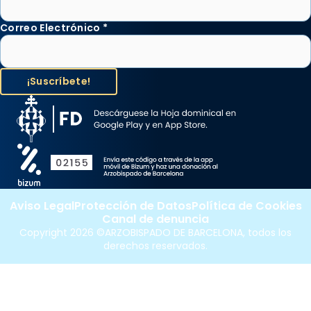
Correo Electrónico
*
Aviso Legal
Protección de Datos
Política de Cookies
Canal de denuncia
Copyright 2026 ©ARZOBISPADO DE BARCELONA, todos los
derechos reservados.