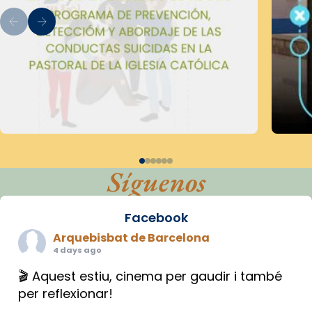
Síguenos
Facebook
Arquebisbat de Barcelona
4 days ago
🎬 Aquest estiu, cinema per gaudir i també
per reflexionar!