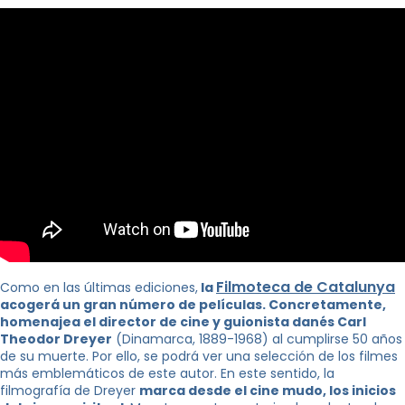
Filmoteca de Catalunya
Como en las últimas ediciones,
la
acogerá un gran número de películas. Concretamente,
homenajea el director de cine y guionista danés Carl
Theodor Dreyer
(Dinamarca, 1889-1968) al cumplirse 50 años
de su muerte. Por ello, se podrá ver una selección de los filmes
más emblemáticos de este autor. En este sentido, la
filmografía de Dreyer
marca desde el cine mudo, los inicios