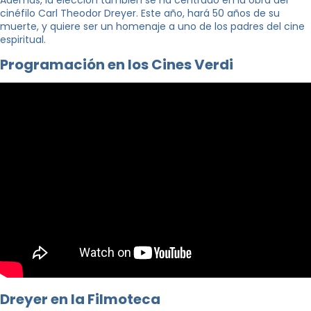
cinéfilo Carl Theodor Dreyer. Este año, hará 50 años de su
muerte, y quiere ser un homenaje a uno de los padres del cine
espiritual.
Programación en los Cines Verdi
Dreyer en la Filmoteca