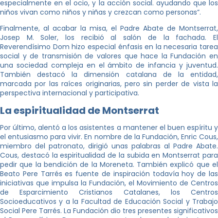
especialmente en el ocio, y la acción social. ayudando que los
niños vivan como niños y niñas y crezcan como personas”.
Finalmente, al acabar la misa, el Padre Abate de Montserrat,
Josep M. Soler, los recibió al salón de la fachada. El
Reverendísimo Dom hizo especial énfasis en la necesaria tarea
social y de transmisión de valores que hace la Fundación en
una sociedad compleja en el ámbito de infancia y juventud.
También destacó la dimensión catalana de la entidad,
marcada por las raíces originarias, pero sin perder de vista la
perspectiva internacional y participativa.
La espiritualidad de Montserrat
Por último, alentó a los asistentes a mantener el buen espíritu y
el entusiasmo para vivir. En nombre de la Fundación, Enric Cous,
miembro del patronato, dirigió unas palabras al Padre Abate.
Cous, destacó la espiritualidad de la subida en Montserrat para
pedir que la bendición de la Moreneta. También explicó que el
Beato Pere Tarrés es fuente de inspiración todavía hoy de las
iniciativas que impulsa la Fundación, el Movimiento de Centros
de Esparcimiento Cristianos Catalanes, los Centros
Socioeducativos y a la Facultad de Educación Social y Trabajo
Social Pere Tarrés. La Fundación dio tres presentes significativos