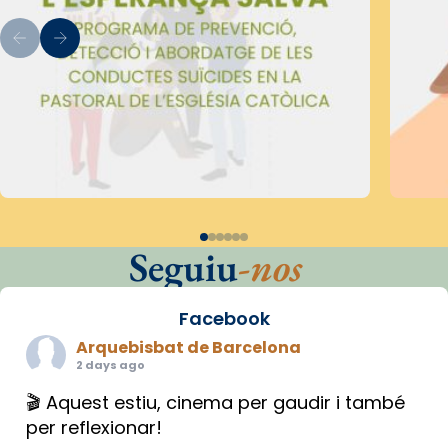
Seguiu
-nos
Facebook
Arquebisbat de Barcelona
2 days ago
🎬 Aquest estiu, cinema per gaudir i també
per reflexionar!