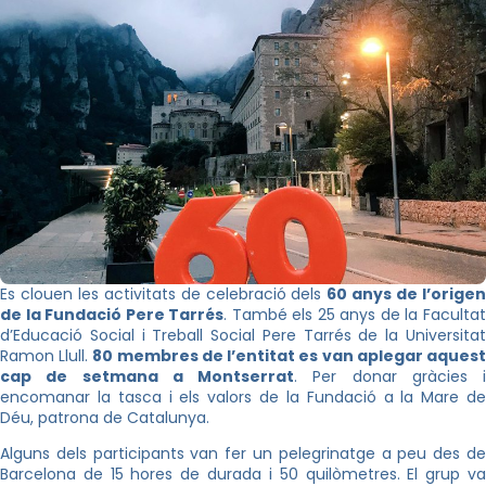
Es clouen les activitats de celebració dels
60 anys de l’orige
de la Fundació Pere Tarrés
. També els 25 anys de la Faculta
d’Educació Social i Treball Social Pere Tarrés de la Universitat
Ramon Llull.
80 membres de l’entitat es van aplegar aques
cap de setmana a Montserrat
. Per donar gràcies i
encomanar la tasca i els valors de la Fundació a la Mare de
Déu, patrona de Catalunya.
Alguns dels participants van fer un pelegrinatge a peu des de
Barcelona de 15 hores de durada i 50 quilòmetres. El grup va