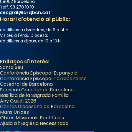
08002 Barcelona
Telf. 93 270 10 10
secgral@arqbcn.cat
Horari d'atenció al públic:
de dilluns a divendres, de 9 a 14 h.
Visites a l'Arxiu Diocesà:
de dilluns a dijous, de 10 a 13 h.
Enllaços d'interès:
Santa Seu
Conferència Episcopal Espanyola
Conferència Episcopal Tarraconense
Catedral de Barcelona
Seminari Conciliar de Barcelona
Basílica de la Sagrada Família
Any Gaudí 2026
Càritas Diocesana de Barcelona
Mans Unides
Obres Missionals Pontifícies
Ajuda a l’Església Necessitada