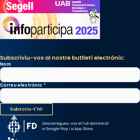
Subscriviu-vos al nostre butlletí electrònic:
Nom
Correu electrònic
*