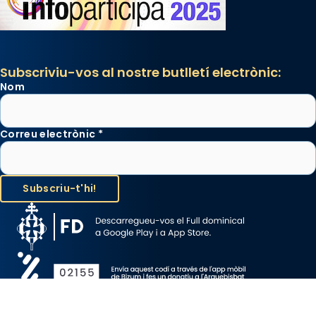
Subscriviu-vos al nostre butlletí electrònic:
Nom
Correu electrònic
*