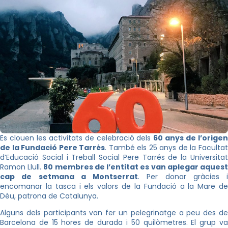
Es clouen les activitats de celebració dels
60 anys de l’orige
de la Fundació Pere Tarrés
. També els 25 anys de la Faculta
d’Educació Social i Treball Social Pere Tarrés de la Universitat
Ramon Llull.
80 membres de l’entitat es van aplegar aques
cap de setmana a Montserrat
. Per donar gràcies i
encomanar la tasca i els valors de la Fundació a la Mare de
Déu, patrona de Catalunya.
Alguns dels participants van fer un pelegrinatge a peu des de
Barcelona de 15 hores de durada i 50 quilòmetres. El grup va