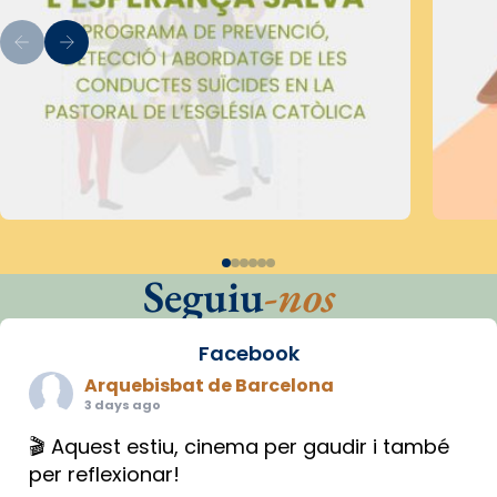
Seguiu
-nos
Facebook
Arquebisbat de Barcelona
3 days ago
🎬 Aquest estiu, cinema per gaudir i també
per reflexionar!