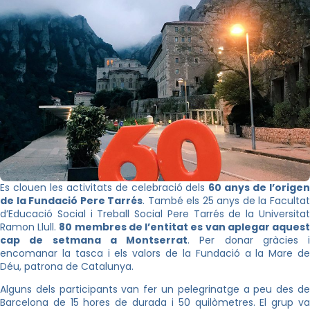
Es clouen les activitats de celebració dels
60 anys de l’orige
de la Fundació Pere Tarrés
. També els 25 anys de la Faculta
d’Educació Social i Treball Social Pere Tarrés de la Universitat
Ramon Llull.
80 membres de l’entitat es van aplegar aques
cap de setmana a Montserrat
. Per donar gràcies i
encomanar la tasca i els valors de la Fundació a la Mare de
Déu, patrona de Catalunya.
Alguns dels participants van fer un pelegrinatge a peu des de
Barcelona de 15 hores de durada i 50 quilòmetres. El grup va