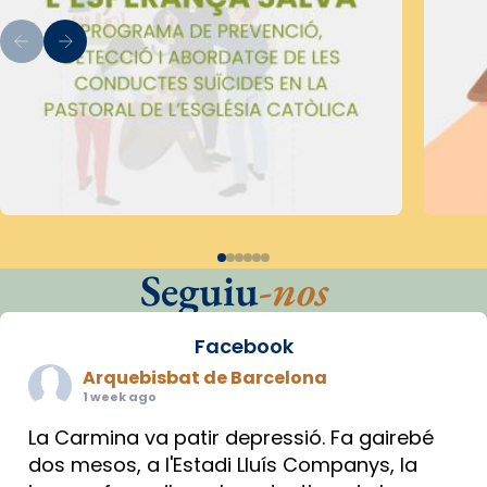
Seguiu
-nos
Facebook
Arquebisbat de Barcelona
1 week ago
La Carmina va patir depressió. Fa gairebé
dos mesos, a l'Estadi Lluís Companys, la