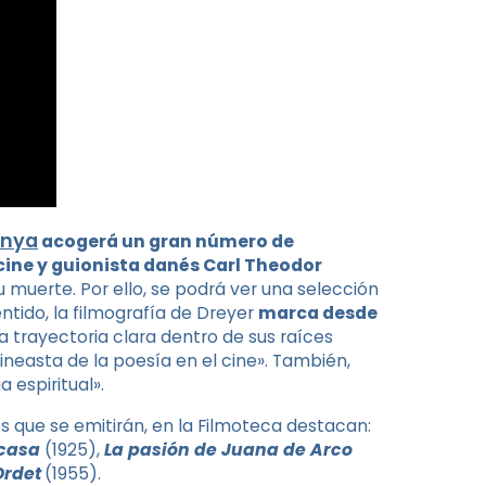
unya
acogerá un gran número de
cine y guionista danés Carl Theodor
 muerte. Por ello, se podrá ver una selección
ntido, la filmografía de Dreyer
marca desde
a trayectoria clara dentro de sus raíces
neasta de la poesía en el cine». También,
a espiritual».
s que se emitirán, en la Filmoteca destacan:
 casa
(1925),
La pasión de Juana de Arco
Ordet
(1955).