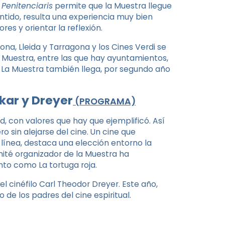
Penitenciaris
permite que la Muestra llegue
ntido, resulta una experiencia muy bien
es y orientar la reflexión.
na, Lleida y Tarragona y los Cines Verdi se
 Muestra, entre las que hay ayuntamientos,
s. La Muestra también llega, por segundo año
kar y Dreyer
(PROGRAMA)
, con valores que hay que ejemplificó. Así
 sin alejarse del cine. Un cine que
 línea, destaca una elección entorno la
ité organizador de la Muestra ha
nto como La tortuga roja.
 cinéfilo Carl Theodor Dreyer. Este año,
de los padres del cine espiritual.