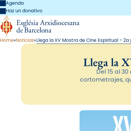
Agenda
Haz un donativo
Home
Noticias
Llega la XV Mostra de Cine Espiritual – 2a
Llega la X
Del 15 al 3
cortometrajes, qu