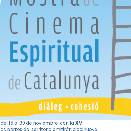
XV
 del 15 al 30 de noviembre, con la
tes partes del territorio emitirán diecinueve