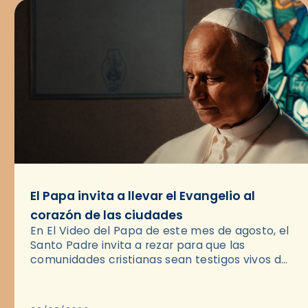
El Papa invita a llevar el Evangelio al
corazón de las ciudades
En El Video del Papa de este mes de agosto, el
Santo Padre invita a rezar para que las
comunidades cristianas sean testigos vivos del
Evangelio en medio de las ciudades. A…