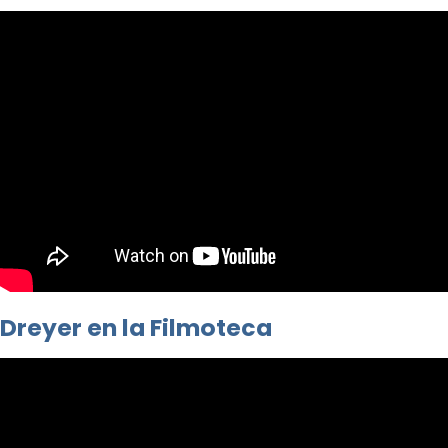
Dreyer en la Filmoteca