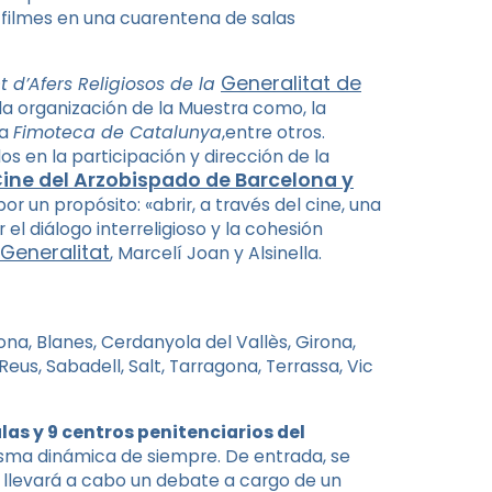
s filmes en una cuarentena de salas
Generalitat de
d’Afers Religiosos de la
la organización de la Muestra como, la
la
Fimoteca de Catalunya
,entre otros.
os en la participación y dirección de la
ne del Arzobispado de Barcelona y
por un propósito: «abrir, a través del cine, una
 el diálogo interreligioso y la cohesión
Generalitat
, Marcelí Joan y Alsinella.
, ​​Blanes, Cerdanyola del Vallès, Girona,
Reus, Sabadell, Salt, Tarragona, Terrassa, Vic
las y 9 centros penitenciarios del
isma dinámica de siempre. De entrada, se
 llevará a cabo un debate a cargo de un