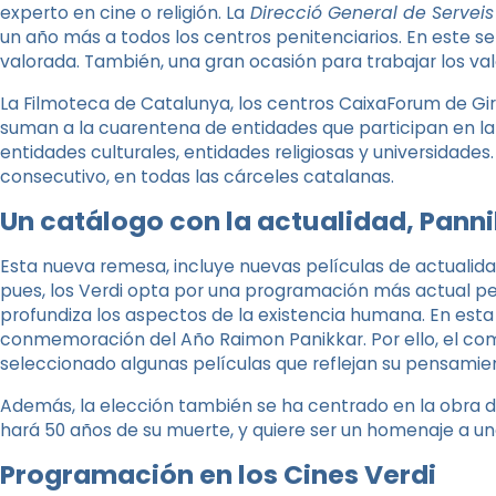
experto en cine o religión. La
Direcció General de Serveis 
un año más a todos los centros penitenciarios. En este se
valorada. También, una gran ocasión para trabajar los valor
La Filmoteca de Catalunya, los centros CaixaForum de Giro
suman a la cuarentena de entidades que participan en la
entidades culturales, entidades religiosas y universidade
consecutivo, en todas las cárceles catalanas.
Un catálogo con la actualidad, Panni
Esta nueva remesa, incluye nuevas películas de actualidad
pues, los Verdi opta por una programación más actual pero
profundiza los aspectos de la existencia humana. En esta
conmemoración del Año Raimon Panikkar. Por ello, el com
seleccionado algunas películas que reflejan su pensamie
Además, la elección también se ha centrado en la obra del
hará 50 años de su muerte, y quiere ser un homenaje a uno 
Programación en los Cines Verdi