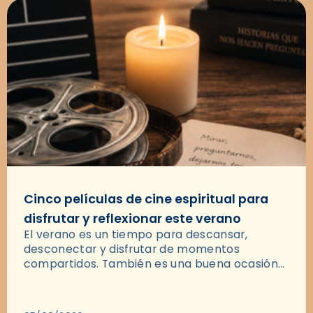
Cinco películas de cine espiritual para
disfrutar y reflexionar este verano
El verano es un tiempo para descansar,
desconectar y disfrutar de momentos
compartidos. También es una buena ocasión
para dejarse llevar por una buena historia y, a
través del cine, reflexionar sobre…