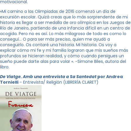
motivacional.
«Mi camino a las Olimpiadas de 2016 comenzó un día de
excursión escolar. Quizá creas que lo más sorprendente de mi
historia es llegar a ser medalla de oro olímpica en los Juegos de
Río de Janeiro, partiendo de una infancia difícil en un centro de
acogida. Pero no es así. Lo más milagroso de todo es como lo
conseguí… O para ser más preciso, quien me ayudó a
conseguirlo. Os contaré una historia. Mi historia. Os voy a
explicar cómo mi fe y mi familia lograron que mis sueños más
profundos se hicieran realidad, y cómo cuando persigues un
sueño puede darte alas para volar «. -Simone Biles, autora del
libro.
De Viatge. Amb una entrevista a Sa Santedat
por Andrea
Tornielli
– Entrevista/ Religión (LIBRERÍA CLARET)