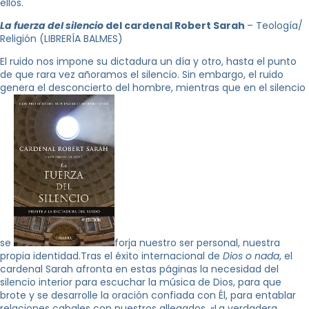
ellos.
La fuerza del
silencio
del cardenal Robert Sarah
– Teología/
Religión (LIBRERÍA BALMES)
El ruido nos impone su dictadura un día y otro, hasta el punto
de que rara vez añoramos el silencio. Sin embargo, el ruido
genera el desconcierto del hombre, mientras que en el silencio
se
forja nuestro ser personal, nuestra
propia identidad.Tras el éxito internacional de
Dios o nada
, el
cardenal Sarah afronta en estas páginas la necesidad del
silencio interior para escuchar la música de Dios, para que
brote y se desarrolle la oración confiada con Él, para entablar
relaciones cabales con nuestros allegados. «La verdadera