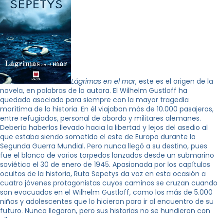
Lágrimas en el mar
, este es el origen de la
novela, en palabras de la autora. El Wilhelm Gustloff ha
quedado asociado para siempre con la mayor tragedia
marítima de la historia. En él viajaban más de 10.000 pasajeros,
entre refugiados, personal de abordo y militares alemanes.
Debería haberlos llevado hacia la libertad y lejos del asedio al
que estaba siendo sometido el este de Europa durante la
Segunda Guerra Mundial. Pero nunca llegó a su destino, pues
fue el blanco de varios torpedos lanzados desde un submarino
soviético el 30 de enero de 1945. Apasionada por los capítulos
ocultos de la historia, Ruta Sepetys da voz en esta ocasión a
cuatro jóvenes protagonistas cuyos caminos se cruzan cuando
son evacuados en el Wilhelm Gustloff, como los más de 5.000
niños y adolescentes que lo hicieron para ir al encuentro de su
futuro. Nunca llegaron, pero sus historias no se hundieron con