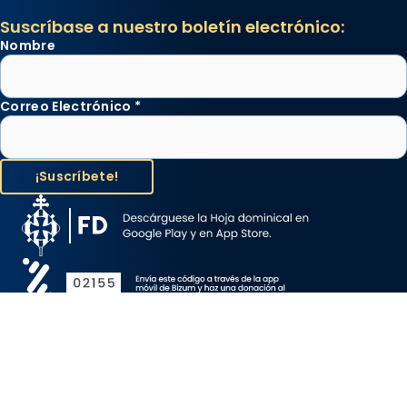
Suscríbase a nuestro boletín electrónico:
Nombre
Correo Electrónico
*
Aviso Legal
Protección de Datos
Política de Cookies
Canal de denuncia
Copyright 2026 ©ARZOBISPADO DE BARCELONA, todos los
derechos reservados.