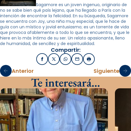
Sagamore es un joven ingenuo, originario de
no se sabe bien qué país lejano, que ha llegado a París con la
intención de encontrar la felicidad. En su búsqueda, Sagamore
se encuentra con Joy, una niña muy especial, que le hace de
guía con un místico y jovial entusiasmo; es un torrente de vida
que provoca afablemente a todo lo que se encuentra, y que le
hiere en lo más íntimo de su ser. Un relato apasionante, lleno
de humanidad, de sencillez y de espiritualidad.
Compartir:
Facebook
X / Twitter
WhatsApp
Email
Imprimir
Anterior
Siguiente
Te interesará…