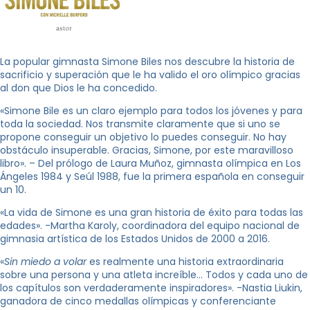
La popular gimnasta Simone Biles nos descubre la historia de
sacrificio y superación que le ha valido el oro olímpico gracias
al don que Dios le ha concedido.
«Simone Bile es un claro ejemplo para todos los jóvenes y para
toda la sociedad. Nos transmite claramente que si uno se
propone conseguir un objetivo lo puedes conseguir. No hay
obstáculo insuperable. Gracias, Simone, por este maravilloso
libro». – Del prólogo de Laura Muñoz, gimnasta olímpica en Los
Ángeles 1984 y Seúl 1988, fue la primera española en conseguir
un 10.
«La vida de Simone es una gran historia de éxito para todas las
edades». -Martha Karoly, coordinadora del equipo nacional de
gimnasia artística de los Estados Unidos de 2000 a 2016.
«
Sin miedo a volar
es realmente una historia extraordinaria
sobre una persona y una atleta increíble… Todos y cada uno de
los capítulos son verdaderamente inspiradores». -Nastia Liukin,
ganadora de cinco medallas olímpicas y conferenciante