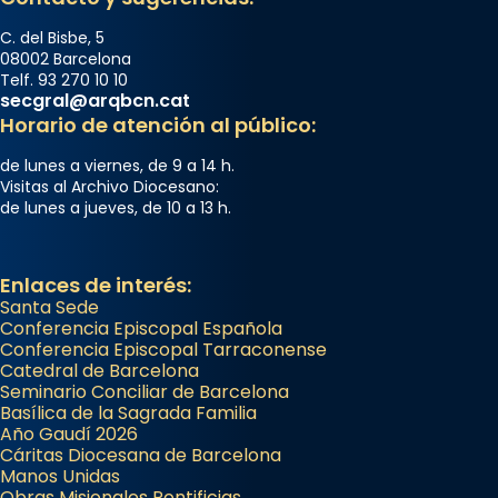
C. del Bisbe, 5
08002 Barcelona
Telf. 93 270 10 10
secgral@arqbcn.cat
Horario de atención al público:
de lunes a viernes, de 9 a 14 h.
Visitas al Archivo Diocesano:
de lunes a jueves, de 10 a 13 h.
Enlaces de interés:
Santa Sede
Conferencia Episcopal Española
Conferencia Episcopal Tarraconense
Catedral de Barcelona
Seminario Conciliar de Barcelona
Basílica de la Sagrada Familia
Año Gaudí 2026
Cáritas Diocesana de Barcelona
Manos Unidas
Obras Misionales Pontificias