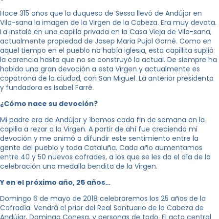
Hace 315 años que la duquesa de Sessa llevó de Andújar en
Vila-sana la imagen de la Virgen de la Cabeza. Era muy devota.
La instaló en una capilla privada en la Casa Vieja de Vila-sana,
actualmente propiedad de Josep Maria Pujol Gorné. Como en
aquel tiempo en el pueblo no había iglesia, esta capillita suplió
la carencia hasta que no se construyó la actual. De siempre ha
habido una gran devoción a esta Virgen y actualmente es
copatrona de la ciudad, con San Miguel. La anterior presidenta
y fundadora es Isabel Farré.
¿Cómo nace su devoción?
Mi padre era de Andújar y íbamos cada fin de semana en la
capilla a rezar a la Virgen. A partir de ahí fue creciendo mi
devoción y me animó a difundir este sentimiento entre la
gente del pueblo y toda Cataluña. Cada año aumentamos
entre 40 y 50 nuevos cofrades, a los que se les da el día de la
celebración una medalla bendita de la Virgen.
Y en el próximo año, 25 años…
Domingo 6 de mayo de 2018 celebraremos los 25 años de la
Cofradía. Vendrá el prior del Real Santuario de la Cabeza de
Andújar, Domingo Conesa, y personas de todo. El acto central