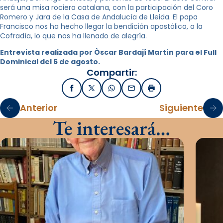
será una misa rociera catalana, con la participación del Coro
Romero y Jara de la Casa de Andalucía de Lleida. El papa
Francisco nos ha hecho llegar la bendición apostólica, a la
Cofradía, lo que nos ha llenado de alegría.
Entrevista realizada por Òscar Bardají Martín para el Full
Dominical del 6 de agosto.
Compartir:
Facebook
X / Twitter
WhatsApp
Email
Imprimir
Anterior
Siguiente
Te interesará…