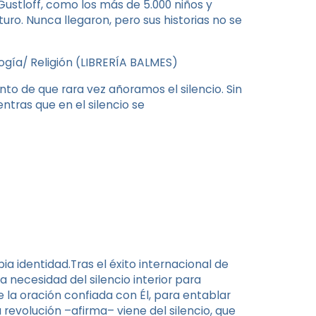
stloff, como los más de 5.000 niños y
turo. Nunca llegaron, pero sus historias no se
ogía/ Religión (LIBRERÍA BALMES)
unto de que rara vez añoramos el silencio. Sin
ntras que en el silencio se
ia identidad.Tras el éxito internacional de
a necesidad del silencio interior para
e la oración confiada con Él, para entablar
revolución –afirma– viene del silencio, que