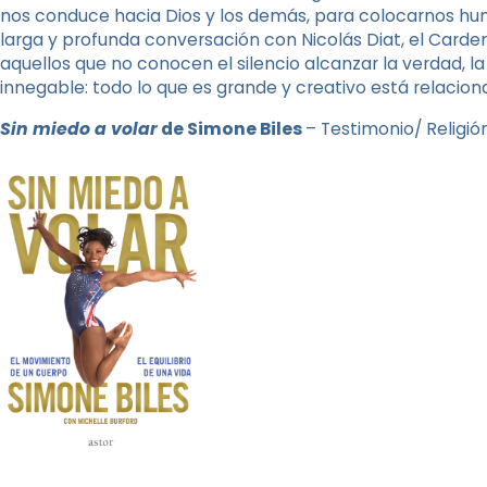
nos conduce hacia Dios y los demás, para colocarnos hum
larga y profunda conversación con Nicolás Diat, el Carde
aquellos que no conocen el silencio alcanzar la verdad, la
innegable: todo lo que es grande y creativo está relacionad
Sin miedo a volar
de Simone Biles
– Testimonio/ Religi