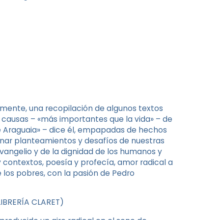
icamente, una recopilación de algunos textos
s causas – «más importantes que la vida» – de
de Araguaia» – dice él, empapadas de hechos
inar planteamientos y desafíos de nuestras
evangelio y de la dignidad de los humanos y
 contextos, poesía y profecía, amor radical a
de los pobres, con la pasión de Pedro
(LIBRERÍA CLARET)