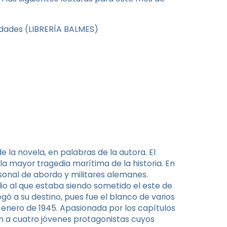
dades (LIBRERÍA BALMES)
 de la novela, en palabras de la autora. El
a mayor tragedia marítima de la historia. En
rsonal de abordo y militares alemanes.
edio al que estaba siendo sometido el este de
ó a su destino, pues fue el blanco de varios
 enero de 1945. Apasionada por los capítulos
ón a cuatro jóvenes protagonistas cuyos