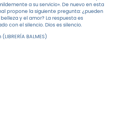
ildemente a su servicio». De nuevo en esta
nal propone la siguiente pregunta: ¿pueden
 belleza y el amor? La respuesta es
o con el silencio. Dios es silencio.
ón (LIBRERÍA BALMES)