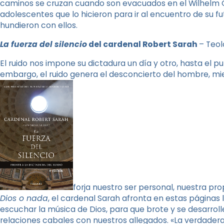
caminos se cruzan cuando son evacuados en el Wilhelm Gu
adolescentes que lo hicieron para ir al encuentro de su fu
hundieron con ellos.
La fuerza del
silencio
del cardenal Robert Sarah
– Teol
El ruido nos impone su dictadura un día y otro, hasta el p
embargo, el ruido genera el desconcierto del hombre, mie
forja nuestro ser personal, nuestra prop
Dios o nada
, el cardenal Sarah afronta en estas páginas l
escuchar la música de Dios, para que brote y se desarroll
relaciones cabales con nuestros allegados. «La verdadera 