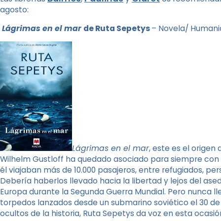
agosto:
Lágrimas en el mar
de Ruta Sepetys
– Novela/ Humani
Lágrimas en el mar
, este es el origen
Wilhelm Gustloff ha quedado asociado para siempre con l
él viajaban más de 10.000 pasajeros, entre refugiados, pe
Debería haberlos llevado hacia la libertad y lejos del as
Europa durante la Segunda Guerra Mundial. Pero nunca lleg
torpedos lanzados desde un submarino soviético el 30 de
ocultos de la historia, Ruta Sepetys da voz en esta ocasi