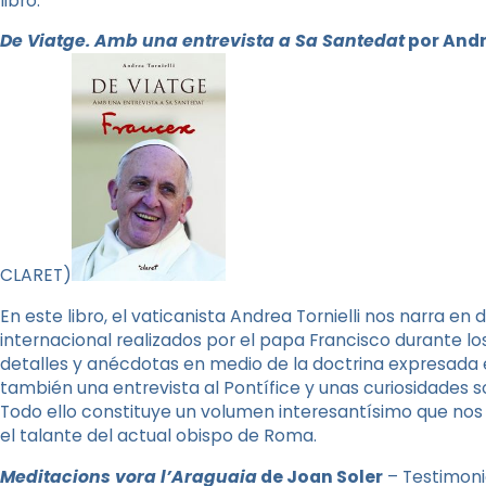
libro.
De Viatge. Amb una entrevista a Sa Santedat
por Andr
CLARET)
En este libro, el vaticanista Andrea Tornielli nos narra en 
internacional realizados por el papa Francisco durante lo
detalles y anécdotas en medio de la doctrina expresada 
también una entrevista al Pontífice y unas curiosidades so
Todo ello constituye un volumen interesantísimo que no
el talante del actual obispo de Roma.
Meditacions vora l’Araguaia
de Joan Soler
– Testimoni