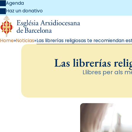
Agenda
Haz un donativo
Home
Noticias
Las librerías religiosas te recomiendan e
Las librerías rel
Llibres per als m