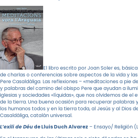
El libro escrito por Joan Soler es, bás
de charlas o conferencias sobre aspectos de la vida y la
Pere Casaldàliga. Las reflexiones – «meditaciones a pie 
y palabras del camino del obispo Pere que ayudan a ilum
iglesias y sociedades «líquidas», que nos olvidemos de el 
de la tierra. Una buena ocasión para recuperar palabras y
los humanos todos y en la tierra toda, al Jesús y al Dios 
Casaldáliga, catalán universal.
L’exili de Déu
de Lluis Duch Alvarez
– Ensayo/ Religión 