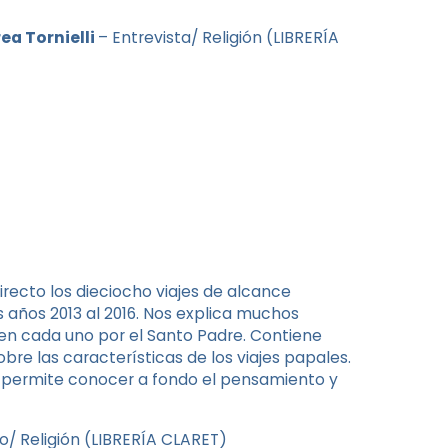
ea Tornielli
– Entrevista/ Religión (LIBRERÍA
directo los dieciocho viajes de alcance
s años 2013 al 2016. Nos explica muchos
en cada uno por el Santo Padre. Contiene
bre las características de los viajes papales.
s permite conocer a fondo el pensamiento y
o/ Religión (LIBRERÍA CLARET)