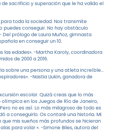
de sacrificio y superación que le ha valido el
 para toda la sociedad. Nos transmite
lo puedes conseguir. No hay obstáculo
. – Del prólogo de Laura Muñoz, gimnasta
spañola en conseguir un 10.
as las edades». -Martha Karoly, coordinadora
nidos de 2000 a 2016.
ia sobre una persona y una atleta increíble…
piradores». -Nastia Liukin, ganadora de
xcursión escolar. Quizá creas que lo más
o olímpica en los Juegos de Río de Janeiro,
 Pero no es así. Lo más milagroso de todo es
 a conseguirlo. Os contaré una historia. Mi
ron que mis sueños más profundos se hicieran
as para volar «. -Simone Biles, autora del