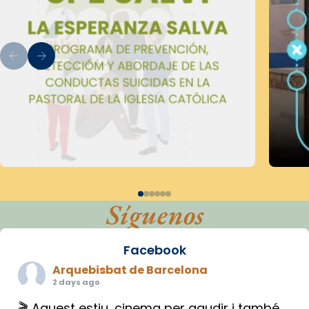
Síguenos
Facebook
Arquebisbat de Barcelona
2 days ago
🎬 Aquest estiu, cinema per gaudir i també