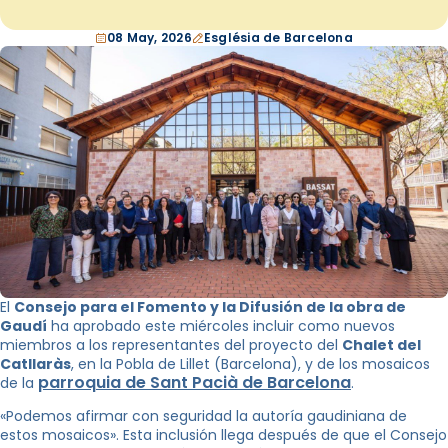
08 May, 2026
Església de Barcelona
El
Consejo para el Fomento y la Difusión de la obra de
Gaudí
ha aprobado este miércoles incluir como nuevos
miembros a los representantes del proyecto del
Chalet del
Catllaràs
, en la Pobla de Lillet (Barcelona), y de los mosaicos
parroquia
de Sant Pacià de Barcelona
de la
.
«Podemos afirmar con seguridad la autoría gaudiniana de
estos mosaicos». Esta inclusión llega después de que el Consejo