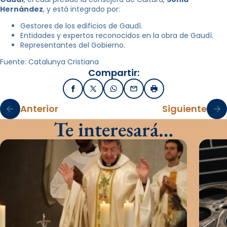
Hernández
, y está integrado por:
Gestores de los edificios de Gaudí.
Entidades y expertos reconocidos en la obra de Gaudí.
Representantes del Gobierno.
Fuente: Catalunya Cristiana
Compartir:
Facebook
X / Twitter
WhatsApp
Email
Imprimir
Anterior
Siguiente
Te interesará…