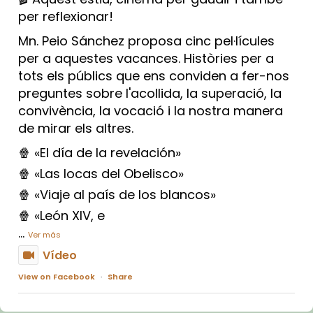
per reflexionar!
Mn. Peio Sánchez proposa cinc pel·lícules
per a aquestes vacances. Històries per a
tots els públics que ens conviden a fer-nos
preguntes sobre l'acollida, la superació, la
convivència, la vocació i la nostra manera
de mirar els altres.
🍿 «El día de la revelación»
🍿 «Las locas del Obelisco»
🍿 «Viaje al país de los blancos»
🍿 «León XIV, e
...
Ver más
Vídeo
View on Facebook
·
Share