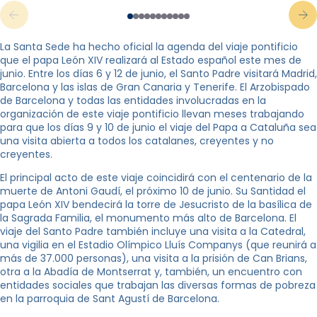
La Santa Sede ha hecho oficial la agenda del viaje pontificio
que el papa León XIV realizará al Estado español este mes de
junio. Entre los días 6 y 12 de junio, el Santo Padre visitará Madrid,
Barcelona y las islas de Gran Canaria y Tenerife. El Arzobispado
de Barcelona y todas las entidades involucradas en la
organización de este viaje pontificio llevan meses trabajando
para que los días 9 y 10 de junio el viaje del Papa a Cataluña sea
una visita abierta a todos los catalanes, creyentes y no
creyentes.
El principal acto de este viaje coincidirá con el centenario de la
muerte de Antoni Gaudí, el próximo 10 de junio. Su Santidad el
papa León XIV bendecirá la torre de Jesucristo de la basílica de
la Sagrada Familia, el monumento más alto de Barcelona. El
viaje del Santo Padre también incluye una visita a la Catedral,
una vigilia en el Estadio Olímpico Lluís Companys (que reunirá a
más de 37.000 personas), una visita a la prisión de Can Brians,
otra a la Abadía de Montserrat y, también, un encuentro con
entidades sociales que trabajan las diversas formas de pobreza
en la parroquia de Sant Agustí de Barcelona.