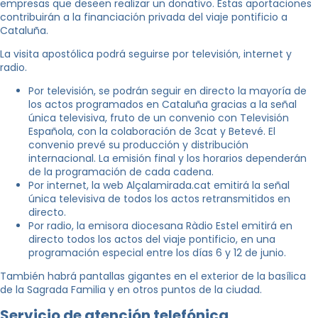
empresas que deseen realizar un donativo. Estas aportaciones
contribuirán a la financiación privada del viaje pontificio a
Cataluña.
La visita apostólica podrá seguirse por televisión, internet y
radio.
Por televisión, se podrán seguir en directo la mayoría de
los actos programados en Cataluña gracias a la señal
única televisiva, fruto de un convenio con Televisión
Española, con la colaboración de 3cat y Betevé. El
convenio prevé su producción y distribución
internacional. La emisión final y los horarios dependerán
de la programación de cada cadena.
Por internet, la web Alçalamirada.cat emitirá la señal
única televisiva de todos los actos retransmitidos en
directo.
Por radio, la emisora diocesana Ràdio Estel emitirá en
directo todos los actos del viaje pontificio, en una
programación especial entre los días 6 y 12 de junio.
También habrá pantallas gigantes en el exterior de la basílica
de la Sagrada Familia y en otros puntos de la ciudad.
Servicio de atención telefónica