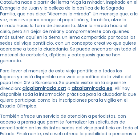
Cataluña nace a partir del lema “Alça la mirada”, inspirado en el
Evangelio de Juan y la belleza de la basílica de la Sagrada
Familia, que nos dice: “Alcemos la mirada”. Un mensaje que, a la
vez, nos sirve para acoger al papa León y, también, alzar la
mirada hacia la torre de Jesucristo. Alzar la mirada hacia el
cielo, pero sin dejar de mirar y comprometerse con quienes
más sufren aquí en la tierra. Un lema compartido por todas las
sedes del viaje pontificio, con un concepto creativo que quiere
acercarse a toda la ciudadanía. Se puede encontrar en todo el
material de cartelería, dípticos y catequesis que se han
generado.
Para llevar el mensaje de este viaje pontificio a todos los
lugares ya está disponible una web específica de la visita del
papa León XIV a Barcelona. Se puede visitar en la siguiente
alçalamirada.cat
alzalamirada.es
dirección:
o
. Allí hay
disponible toda la información práctica para la ciudadanía que
quiera participar, como las inscripciones para la vigilia en el
Estadio Olímpico.
También ofrece un servicio de atención a periodistas, con
acceso a prensa que permite formalizar las solicitudes de
acreditación en las distintas sedes del viaje pontificio en todo el
Estado. Finalmente, esta web ofrece la posibilidad a personas o