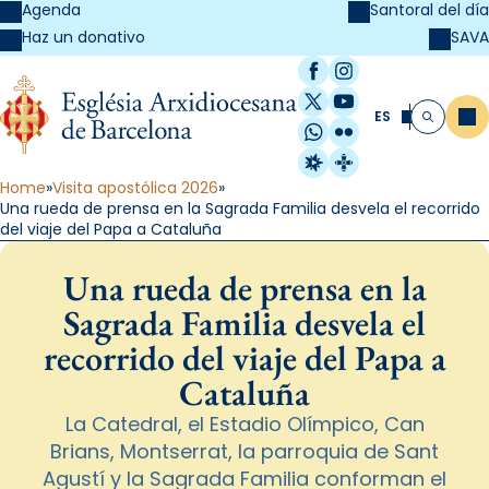
Agenda
Santoral del día
SAVA
Haz un donativo
Facebook
Instagram
X / Twitter
YouTube
ES
Me
Buscar
WhatsApp
Flickr
Radio Estel
Catalunya Cristi
Home
Visita apostólica 2026
Una rueda de prensa en la Sagrada Familia desvela el recorrido
del viaje del Papa a Cataluña
Una rueda de prensa en la
Sagrada Familia desvela el
recorrido del viaje del Papa a
Cataluña
La Catedral, el Estadio Olímpico, Can
Brians, Montserrat, la parroquia de Sant
Agustí y la Sagrada Familia conforman el