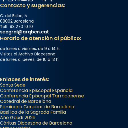
Contacto y sugerencias:
C. del Bisbe, 5
08002 Barcelona
Telf. 93 270 10 10
secgral@arqbcn.cat
Horario de atención al público:
de lunes a viernes, de 9 a 14 h.
Visitas al Archivo Diocesano:
de lunes a jueves, de 10 a 13 h.
Enlaces de interés:
Santa Sede
Conferencia Episcopal Española
Conferencia Episcopal Tarraconense
Catedral de Barcelona
Seminario Conciliar de Barcelona
Basílica de la Sagrada Familia
Año Gaudí 2026
Cáritas Diocesana de Barcelona