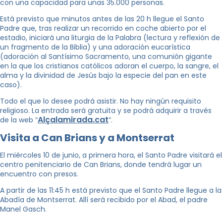
con una capacidad para unas 35.000 personas.
Está previsto que minutos antes de las 20 h llegue el Santo
Padre que, tras realizar un recorrido en coche abierto por el
estadio, iniciará una liturgia de la Palabra (lectura y reflexión de
un fragmento de la Biblia) y una adoración eucarística
(adoración al Santísimo Sacramento, una comunión gigante
en la que los cristianos católicos adoran el cuerpo, la sangre, el
alma y la divinidad de Jesús bajo la especie del pan en este
caso).
Todo el que lo desee podrá asistir. No hay ningún requisito
religioso. La entrada será gratuita y se podrá adquirir a través
Alçalamirada.cat
de la web “
”.
Visita a Can Brians y a Montserrat
El miércoles 10 de junio, a primera hora, el Santo Padre visitará el
centro penitenciario de Can Brians, donde tendrá lugar un
encuentro con presos.
A partir de las 11:45 h está previsto que el Santo Padre llegue a la
Abadía de Montserrat. Allí será recibido por el Abad, el padre
Manel Gasch.