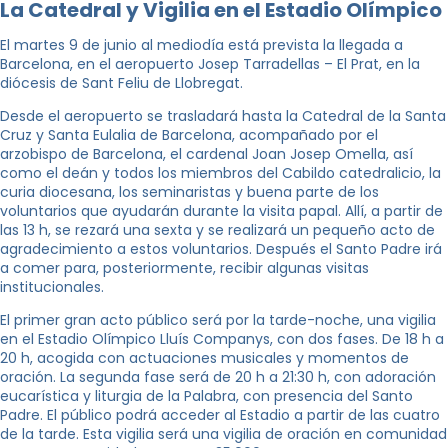
La Catedral y Vigilia en el Estadio Olímpico
El martes 9 de junio al mediodía está prevista la llegada a
Barcelona, en el aeropuerto Josep Tarradellas – El Prat, en la
diócesis de Sant Feliu de Llobregat.
Desde el aeropuerto se trasladará hasta la Catedral de la Santa
Cruz y Santa Eulalia de Barcelona, acompañado por el
arzobispo de Barcelona, el cardenal Joan Josep Omella, así
como el deán y todos los miembros del Cabildo catedralicio, la
curia diocesana, los seminaristas y buena parte de los
voluntarios que ayudarán durante la visita papal. Allí, a partir de
las 13 h, se rezará una sexta y se realizará un pequeño acto de
agradecimiento a estos voluntarios. Después el Santo Padre irá
a comer para, posteriormente, recibir algunas visitas
institucionales.
El primer gran acto público será por la tarde-noche, una vigilia
en el Estadio Olímpico Lluís Companys, con dos fases. De 18 h a
20 h, acogida con actuaciones musicales y momentos de
oración. La segunda fase será de 20 h a 21:30 h, con adoración
eucarística y liturgia de la Palabra, con presencia del Santo
Padre. El público podrá acceder al Estadio a partir de las cuatro
de la tarde. Esta vigilia será una vigilia de oración en comunidad