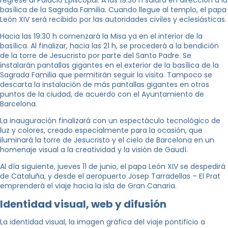
basílica de la Sagrada Familia. Cuando llegue al templo, el papa
León XIV será recibido por las autoridades civiles y eclesiásticas.
Hacia las 19:30 h comenzará la Misa ya en el interior de la
basílica. Al finalizar, hacia las 21 h, se procederá a la bendición
de la torre de Jesucristo por parte del Santo Padre. Se
instalarán pantallas gigantes en el exterior de la basílica de la
Sagrada Familia que permitirán seguir la visita. Tampoco se
descarta la instalación de más pantallas gigantes en otros
puntos de la ciudad, de acuerdo con el Ayuntamiento de
Barcelona.
La inauguración finalizará con un espectáculo tecnológico de
luz y colores, creado especialmente para la ocasión, que
iluminará la torre de Jesucristo y el cielo de Barcelona en un
homenaje visual a la creatividad y la visión de Gaudí.
Al día siguiente, jueves 11 de junio, el papa León XIV se despedirá
de Cataluña, y desde el aeropuerto Josep Tarradellas – El Prat
emprenderá el viaje hacia la isla de Gran Canaria.
Identidad visual, web y difusión
La identidad visual, la imagen gráfica del viaje pontificio a