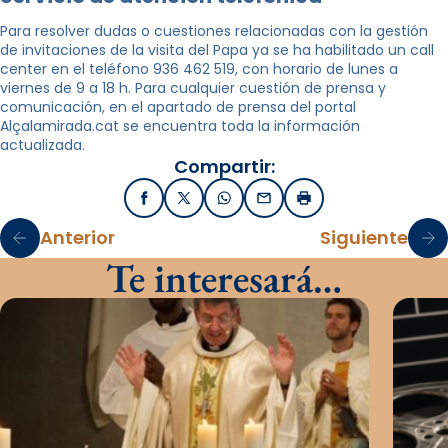
Para resolver dudas o cuestiones relacionadas con la gestión
de invitaciones de la visita del Papa ya se ha habilitado un call
center en el teléfono 936 462 519, con horario de lunes a
viernes de 9 a 18 h. Para cualquier cuestión de prensa y
comunicación, en el apartado de prensa del portal
Alçalamirada.cat se encuentra toda la información
actualizada.
Compartir:
Facebook
X / Twitter
WhatsApp
Email
Imprimir
Anterior
Siguiente
Te interesará…