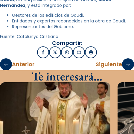
Hernández
, y está integrado por:
Gestores de los edificios de Gaudí.
Entidades y expertos reconocidos en la obra de Gaudí.
Representantes del Gobierno.
Fuente: Catalunya Cristiana
Compartir:
Facebook
X / Twitter
WhatsApp
Email
Imprimir
Anterior
Siguiente
Te interesará…