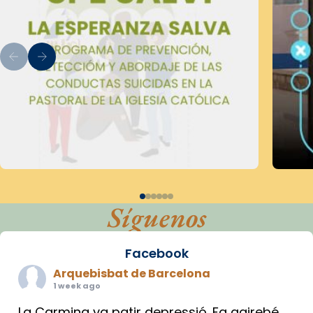
Síguenos
Facebook
Arquebisbat de Barcelona
1 week ago
La Carmina va patir depressió. Fa gairebé