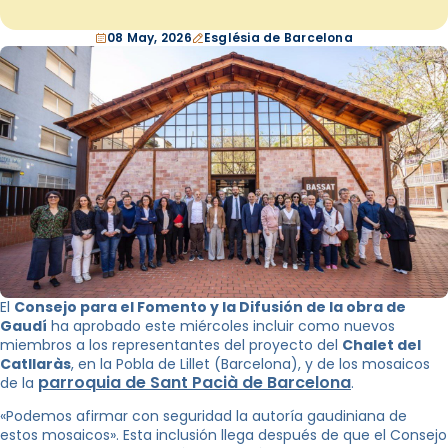
08 May, 2026
Església de Barcelona
El
Consejo para el Fomento y la Difusión de la obra de
Gaudí
ha aprobado este miércoles incluir como nuevos
miembros a los representantes del proyecto del
Chalet del
Catllaràs
, en la Pobla de Lillet (Barcelona), y de los mosaicos
parroquia
de Sant Pacià de Barcelona
de la
.
«Podemos afirmar con seguridad la autoría gaudiniana de
estos mosaicos». Esta inclusión llega después de que el Consejo