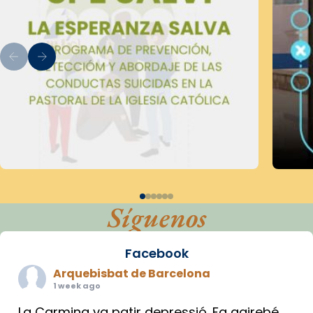
Síguenos
Facebook
Arquebisbat de Barcelona
1 week ago
La Carmina va patir depressió. Fa gairebé