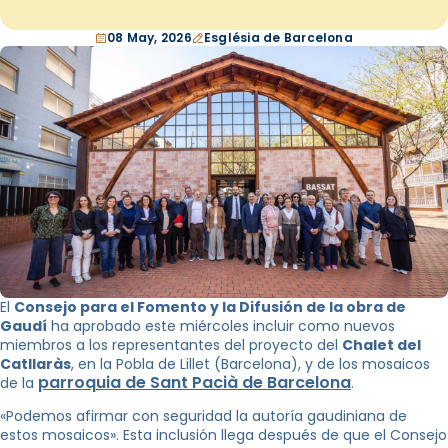
08 May, 2026
Església de Barcelona
El
Consejo para el Fomento y la Difusión de la obra de
Gaudí
ha aprobado este miércoles incluir como nuevos
miembros a los representantes del proyecto del
Chalet del
Catllaràs
, en la Pobla de Lillet (Barcelona), y de los mosaicos
parroquia
de Sant Pacià de Barcelona
de la
.
«Podemos afirmar con seguridad la autoría gaudiniana de
estos mosaicos». Esta inclusión llega después de que el Consejo