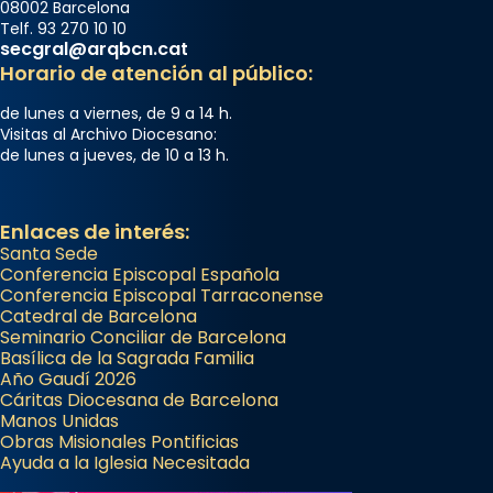
08002 Barcelona
Telf. 93 270 10 10
secgral@arqbcn.cat
Horario de atención al público:
de lunes a viernes, de 9 a 14 h.
Visitas al Archivo Diocesano:
de lunes a jueves, de 10 a 13 h.
Enlaces de interés:
Santa Sede
Conferencia Episcopal Española
Conferencia Episcopal Tarraconense
Catedral de Barcelona
Seminario Conciliar de Barcelona
Basílica de la Sagrada Familia
Año Gaudí 2026
Cáritas Diocesana de Barcelona
Manos Unidas
Obras Misionales Pontificias
Ayuda a la Iglesia Necesitada