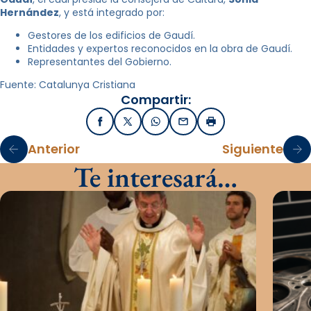
Hernández
, y está integrado por:
Gestores de los edificios de Gaudí.
Entidades y expertos reconocidos en la obra de Gaudí.
Representantes del Gobierno.
Fuente: Catalunya Cristiana
Compartir:
Facebook
X / Twitter
WhatsApp
Email
Imprimir
Anterior
Siguiente
Te interesará…