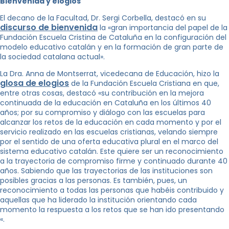
Bienvenida y elogios
El decano de la Facultad, Dr. Sergi Corbella, destacó en su
discurso de bienvenida
la «gran importancia del papel de la
Fundación Escuela Cristina de Cataluña en la configuración del
modelo educativo catalán y en la formación de gran parte de
la sociedad catalana actual».
La Dra. Anna de Montserrat, vicedecana de Educación, hizo la
glosa de elogios
de la Fundación Escuela Cristiana en que,
entre otras cosas, destacó «su contribución en la mejora
continuada de la educación en Cataluña en los últimos 40
años; por su compromiso y diálogo con las escuelas para
alcanzar los retos de la educación en cada momento y por el
servicio realizado en las escuelas cristianas, velando siempre
por el sentido de una oferta educativa plural en el marco del
sistema educativo catalán. Este quiere ser un reconocimiento
a la trayectoria de compromiso firme y continuado durante 40
años. Sabiendo que las trayectorias de las instituciones son
posibles gracias a las personas. Es también, pues, un
reconocimiento a todas las personas que habéis contribuido y
aquellas que ha liderado la institución orientando cada
momento la respuesta a los retos que se han ido presentando
«.