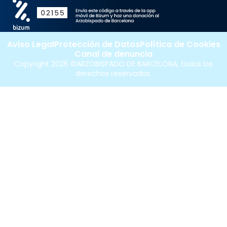
Aviso Legal
Protección de Datos
Política de Cookies
Canal de denuncia
Copyright 2026 ©ARZOBISPADO DE BARCELONA, todos los
derechos reservados.