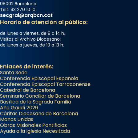
08002 Barcelona
Telf. 93 270 10 10
secgral@arqbcn.cat
Horario de atención al público:
de lunes a viernes, de 9 a 14 h.
Visitas al Archivo Diocesano:
de lunes a jueves, de 10 a 13 h.
Enlaces de interés:
Santa Sede
Conferencia Episcopal Española
Conferencia Episcopal Tarraconense
Catedral de Barcelona
Seminario Conciliar de Barcelona
Basílica de la Sagrada Familia
Año Gaudí 2026
Cáritas Diocesana de Barcelona
Manos Unidas
Obras Misionales Pontificias
Ayuda a la Iglesia Necesitada