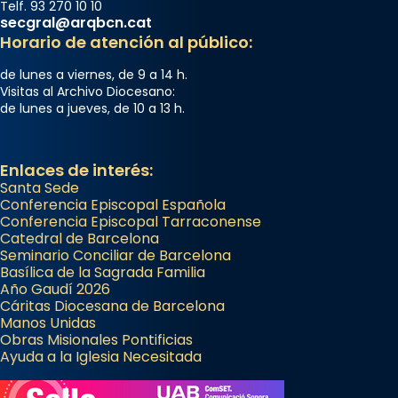
Telf. 93 270 10 10
secgral@arqbcn.cat
Horario de atención al público:
de lunes a viernes, de 9 a 14 h.
Visitas al Archivo Diocesano:
de lunes a jueves, de 10 a 13 h.
Enlaces de interés:
Santa Sede
Conferencia Episcopal Española
Conferencia Episcopal Tarraconense
Catedral de Barcelona
Seminario Conciliar de Barcelona
Basílica de la Sagrada Familia
Año Gaudí 2026
Cáritas Diocesana de Barcelona
Manos Unidas
Obras Misionales Pontificias
Ayuda a la Iglesia Necesitada