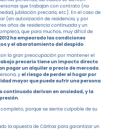
 personas que trabajan con contrato (no
dad, jubilación precaria, etc). En el caso de
ar (sin autorización de residencia, y por
tres años de residencia continuada y un
ompleta, que para muchos, muy difícil de
e 2012 ha empeorado las condiciones
ajos y el abaratamiento del despido
.
 son la gran preocupación por mantener el
rabajo precario tiene un impacto directo
an pagar un alquiler a precio de mercado
.
persona, y
el riesgo de perder el hogar por
uridad mayor que puede sufrir una persona
.
s continuado derivan en ansiedad, y la
epresión
.
completo, porque se siente culpable de su
do la apuesta de Cáritas para garantizar un