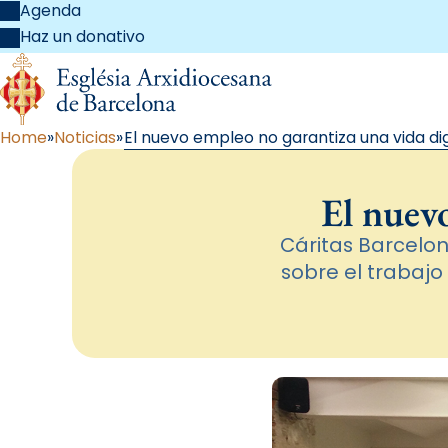
Agenda
Haz un donativo
Home
Noticias
El nuevo empleo no garantiza una vida di
El nuev
Cáritas Barcelon
sobre el trabajo