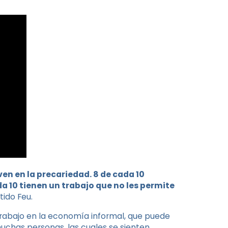
en en la precariedad. 8 de cada 10
 10 tienen un trabajo que no les permite
tido Feu.
trabajo en la economía informal, que puede
uchas personas, las cuales se sienten