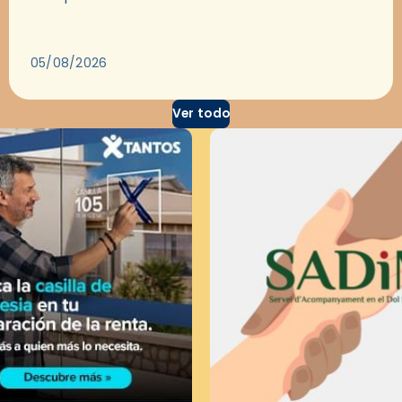
para dejarse llevar por una buena historia y, a
través del cine, reflexionar sobre…
05/08/2026
Ver todo