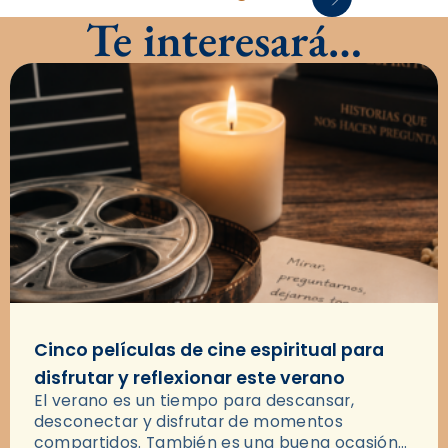
Te interesará…
Cinco películas de cine espiritual para
disfrutar y reflexionar este verano
El verano es un tiempo para descansar,
desconectar y disfrutar de momentos
compartidos. También es una buena ocasión