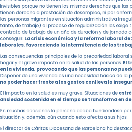
invisibles porque no tienen los mismos derechos que las
tienen derecho a prestación de desempleo, ni por enferme
las personas migrantes en situación administrativa irregul
tanto, de trabajo) el proceso de regularización les exige 
contrato de trabajo de un año de duración y de jornada c
conseguir.
La crisis económica y la reforma laboral d
laborales, favoreciendo la intermitencia de los trab
Las consecuencias principales de la precariedad laboral
hogar y el grave impacto en la salud de las personas.
El t
en la vivienda, provocando que las personas no pued
Disponer de una vivienda es una necesidad básica de la 
no poder hacer frente a los gastos conlleva la inseg
El impacto en la salud es muy grave. Situaciones de
estré
ansiedad sostenida en el tiempo se transforma en d
En muchas ocasiones la persona acaba hundiéndose por 
situación y, además, aún cuando esto afecta a sus hijos.
El director de Cáritas Diocesana de Barcelona ha destaca