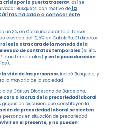
 crisis por la puerta trasera»
, así se
la
alvador Busquets, con motivo de
Cáritas ha dado a conocer este
o un 3% en Cataluña durante el tercer
 elevada del 12,5% en Cataluña. El director
ral es la otra cara de la moneda de la
 elevado de contratos temporales
(el 91%
17 eran temporales)
y en la poca duración
ías).
 la vida de las personas
«, indicó Busquets, y
ra la mayoría de la sociedad.
ncia de Cáritas Diocesana de Barcelona,
e cara a la cruz de la precariedad laboral
.
s grupos de discusión, que constituyen la
ación de precariedad laboral se sienten
as personas en situación de precariedad
vivir en el presente, y no pueden