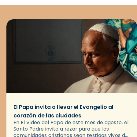
El Papa invita a llevar el Evangelio al
corazón de las ciudades
En El Video del Papa de este mes de agosto, el
Santo Padre invita a rezar para que las
comunidades cristianas sean testigos vivos del