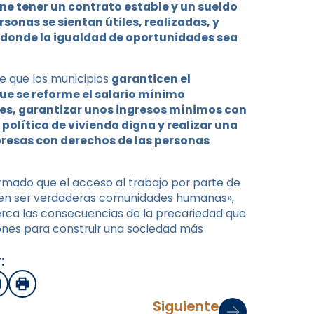
e tener un contrato estable y un sueldo
sonas se sientan útiles, realizadas, y
 donde la igualdad de oportunidades sea
e que los municipios
garanticen el
ue se reforme el salario mínimo
les, garantizar unos ingresos mínimos con
olítica de vivienda digna y realizar una
resas con derechos de las personas
firmado que el acceso al trabajo por parte de
deben ser verdaderas comunidades humanas»,
erca las consecuencias de la precariedad que
ones para construir una sociedad más
:
sApp
mail
Imprimir
Siguiente