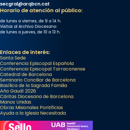
secgral@arqbcn.cat
Horario de atención al público:
de lunes a viernes, de 9 a 14 h.
Visitas al Archivo Diocesano:
de lunes a jueves, de 10 a 13 h.
Enlaces de interés:
Santa Sede
Conferencia Episcopal Española
Conferencia Episcopal Tarraconense
Catedral de Barcelona
Seminario Conciliar de Barcelona
Basílica de la Sagrada Familia
Año Gaudí 2026
Cáritas Diocesana de Barcelona
Manos Unidas
Obras Misionales Pontificias
Ayuda a la Iglesia Necesitada