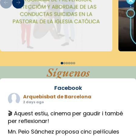
Síguenos
Facebook
Arquebisbat de Barcelona
2 days ago
🎬 Aquest estiu, cinema per gaudir i també
per reflexionar!
Mn. Peio Sánchez proposa cinc pel·lícules