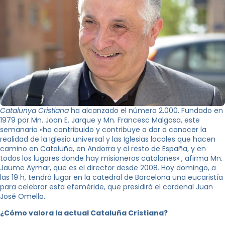
Catalunya Cristiana
ha alcanzado el número 2.000. Fundado en
1979 por Mn. Joan E. Jarque y Mn. Francesc Malgosa, este
semanario «ha contribuido y contribuye a dar a conocer la
realidad de la Iglesia universal y las Iglesias locales que hacen
camino en Cataluña, en Andorra y el resto de España, y en
todos los lugares donde hay misioneros catalanes» , afirma Mn.
Jaume Aymar, que es el director desde 2008. Hoy domingo, a
las 19 h, tendrá lugar en la catedral de Barcelona una eucaristía
para celebrar esta efeméride, que presidirá el cardenal Juan
José Omella.
¿Cómo valora la actual Cataluña Cristiana?