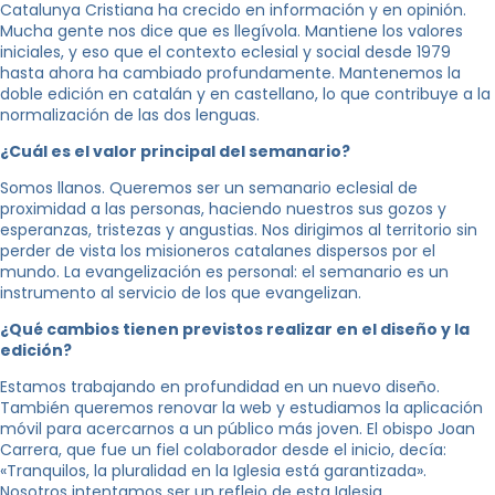
Catalunya Cristiana ha crecido en información y en opinión.
Mucha gente nos dice que es llegívola. Mantiene los valores
iniciales, y eso que el contexto eclesial y social desde 1979
hasta ahora ha cambiado profundamente. Mantenemos la
doble edición en catalán y en castellano, lo que contribuye a la
normalización de las dos lenguas.
¿Cuál es el valor principal del semanario?
Somos llanos. Queremos ser un semanario eclesial de
proximidad a las personas, haciendo nuestros sus gozos y
esperanzas, tristezas y angustias. Nos dirigimos al territorio sin
perder de vista los misioneros catalanes dispersos por el
mundo. La evangelización es personal: el semanario es un
instrumento al servicio de los que evangelizan.
¿Qué cambios tienen previstos realizar en el diseño y la
edición?
Estamos trabajando en profundidad en un nuevo diseño.
También queremos renovar la web y estudiamos la aplicación
móvil para acercarnos a un público más joven. El obispo Joan
Carrera, que fue un fiel colaborador desde el inicio, decía:
«Tranquilos, la pluralidad en la Iglesia está garantizada».
Nosotros intentamos ser un reflejo de esta Iglesia.