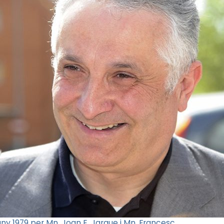
any 1979 per Mn. Joan E. Jarque i Mn. Francesc