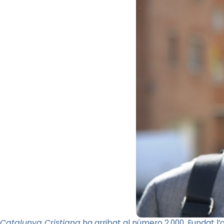
Catalunya Cristiana
ha arribat al número 2.000. Fundat l’