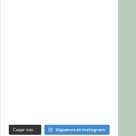
Síguenos en Instagram
Cargar más...