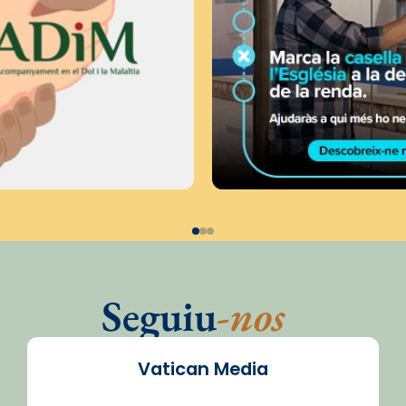
Seguiu
-nos
Vatican Media