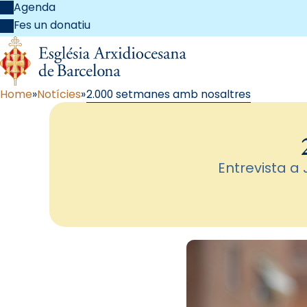
Agenda
Fes un donatiu
Home
Notícies
2.000 setmanes amb nosaltres
Entrevista a