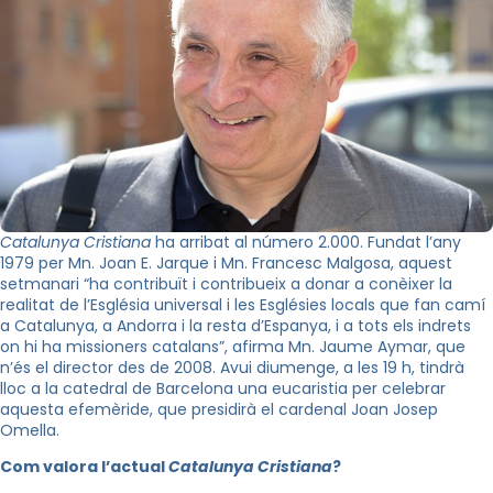
Catalunya Cristiana
ha arribat al número 2.000. Fundat l’any
1979 per Mn. Joan E. Jarque i Mn. Francesc Malgosa, aquest
setmanari “ha contribuït i contribueix a donar a conèixer la
realitat de l’Església universal i les Esglésies locals que fan camí
a Catalunya, a Andorra i la resta d’Espanya, i a tots els indrets
on hi ha missioners catalans”, afirma Mn. Jaume Aymar, que
n’és el director des de 2008. Avui diumenge, a les 19 h, tindrà
lloc a la catedral de Barcelona una eucaristia per celebrar
aquesta efemèride, que presidirà el cardenal Joan Josep
Omella.
Com valora l’actual
Catalunya Cristiana
?