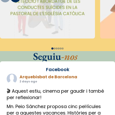
Seguiu
-nos
Facebook
Arquebisbat de Barcelona
2 days ago
🎬 Aquest estiu, cinema per gaudir i també
per reflexionar!
Mn. Peio Sánchez proposa cinc pel·lícules
per a aquestes vacances. Històries per a