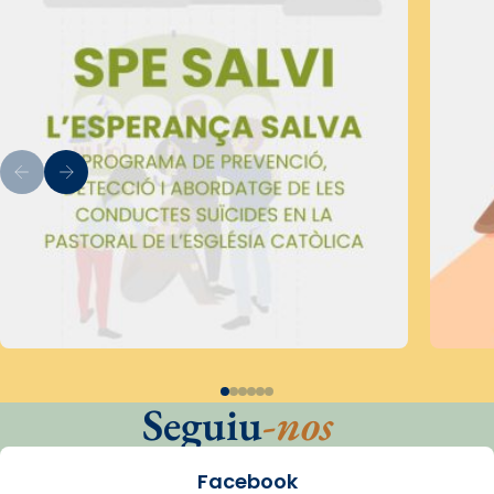
Seguiu
-nos
Facebook