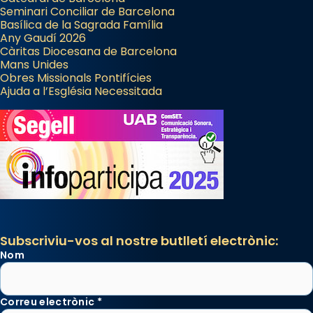
Seminari Conciliar de Barcelona
Basílica de la Sagrada Família
Any Gaudí 2026
Càritas Diocesana de Barcelona
Mans Unides
Obres Missionals Pontifícies
Ajuda a l’Església Necessitada
Subscriviu-vos al nostre butlletí electrònic:
Nom
Correu electrònic
*