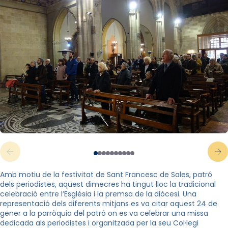
Amb motiu de la festivitat de Sant Francesc de Sales, patró
dels periodistes, aquest dimecres ha tingut lloc la tradicional
celebració entre l’Església i la premsa de la diòcesi. Una
representació dels diferents mitjans es va citar aquest 24 de
gener a la parròquia del patró on es va celebrar una missa
dedicada als periodistes i organitzada per la seu Col·legi