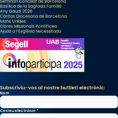
Seminari Conciliar de Barcelona
Basílica de la Sagrada Família
Any Gaudí 2026
Càritas Diocesana de Barcelona
Mans Unides
Obres Missionals Pontifícies
Ajuda a l’Església Necessitada
Subscriviu-vos al nostre butlletí electrònic:
Nom
Correu electrònic
*