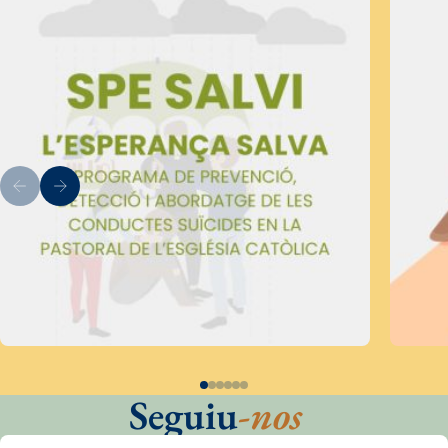
Seguiu
-nos