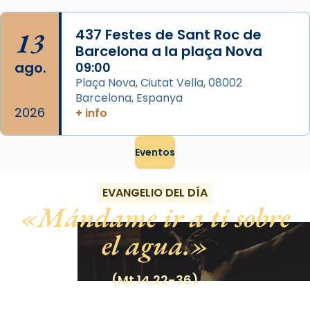
13
437 Festes de Sant Roc de
Barcelona a la plaça Nova
ago.
09:00
Plaça Nova, Ciutat Vella, 08002
Barcelona, Espanya
2026
+ info
Eventos
EVANGELIO DEL DÍA
Mándame ir a ti sobre
el agua.
(Mt 14,22-36)