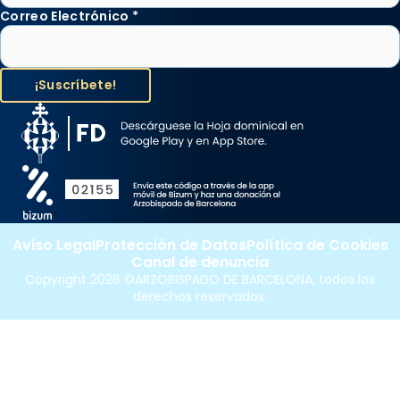
Correo Electrónico
*
Aviso Legal
Protección de Datos
Política de Cookies
Canal de denuncia
Copyright 2026 ©ARZOBISPADO DE BARCELONA, todos los
derechos reservados.