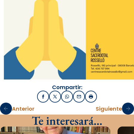
Compartir:
Facebook
X / Twitter
WhatsApp
Email
Imprimir
Anterior
Siguiente
Te interesará…