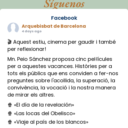
Síguenos
Facebook
Arquebisbat de Barcelona
4 days ago
🎬 Aquest estiu, cinema per gaudir i també
per reflexionar!
Mn. Peio Sánchez proposa cinc pel·lícules
per a aquestes vacances. Històries per a
tots els públics que ens conviden a fer-nos
preguntes sobre l'acollida, la superació, la
convivència, la vocació i la nostra manera
de mirar els altres.
🍿 «El día de la revelación»
🍿 «Las locas del Obelisco»
🍿 «Viaje al país de los blancos»