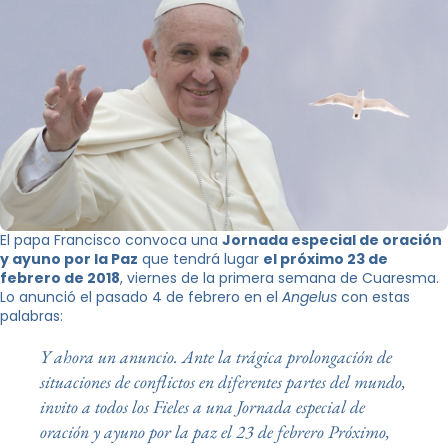
El papa Francisco convoca una
Jornada especial de oración
y ayuno por la Paz
que tendrá lugar
el próximo 23 de
febrero de 2018
, viernes de la primera semana de Cuaresma.
Lo anunció el pasado 4 de febrero en el
Angelus
con estas
palabras:
Y ahora un anuncio. Ante la trágica prolongación de
situaciones de conflictos en diferentes partes del mundo,
invito a todos los Fieles a una Jornada especial de
oración y ayuno por la paz el 23 de febrero Próximo,