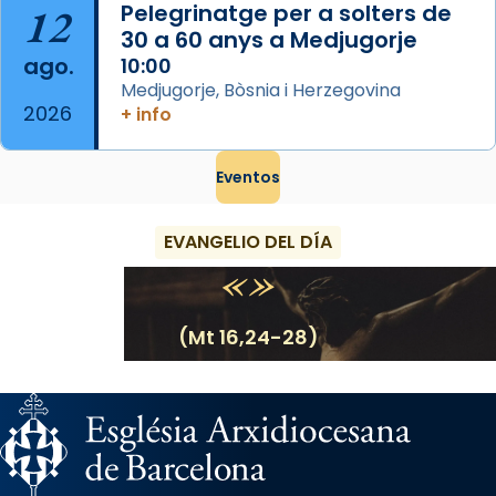
12
Pelegrinatge per a solters de
30 a 60 anys a Medjugorje
ago.
10:00
Medjugorje, Bòsnia i Herzegovina
2026
+ info
Eventos
EVANGELIO DEL DÍA
(Mt 16,24-28)