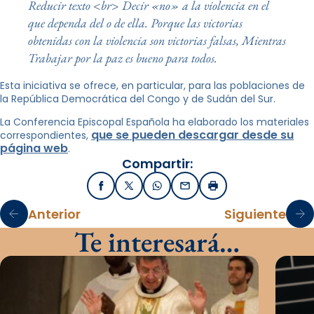
Reducir texto <br> Decir «no» a la violencia en el
que dependa del o de ella. Porque las victorias
obtenidas con la violencia son victorias falsas, Mientras
Trabajar por la paz es bueno para todos.
Esta iniciativa se ofrece, en particular, para las poblaciones de
la República Democrática del Congo y de Sudán del Sur.
La Conferencia Episcopal Española ha elaborado los materiales
que se pueden descargar desde su
correspondientes,
página web
.
Compartir:
Facebook
X / Twitter
WhatsApp
Email
Imprimir
Anterior
Siguiente
Te interesará…