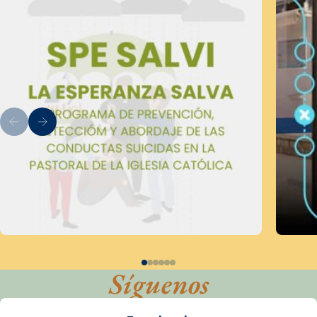
Síguenos