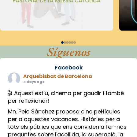
Síguenos
Facebook
Arquebisbat de Barcelona
4 days ago
🎬 Aquest estiu, cinema per gaudir i també
per reflexionar!
Mn. Peio Sánchez proposa cinc pel·lícules
per a aquestes vacances. Històries per a
tots els públics que ens conviden a fer-nos
preguntes sobre l'acollida, la superació, la