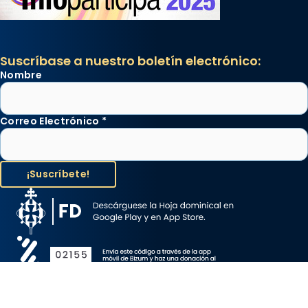
Suscríbase a nuestro boletín electrónico:
Nombre
Correo Electrónico
*
Aviso Legal
Protección de Datos
Política de Cookies