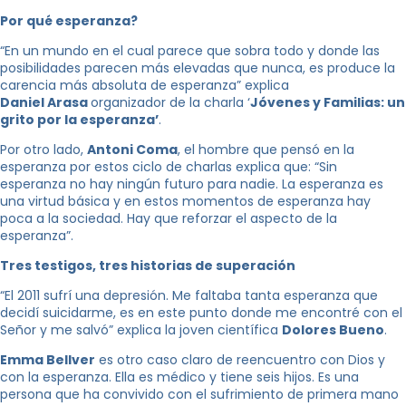
Por qué esperanza?
“En un mundo en el cual parece que sobra todo y donde las
posibilidades parecen más elevadas que nunca, es produce la
carencia más absoluta de esperanza” explica
Daniel Arasa
organizador de la charla ‘
Jóvenes y Familias: un
grito por la esperanza’
.
Por otro lado,
Antoni Coma
, el hombre que pensó en la
esperanza por estos ciclo de charlas explica que: “Sin
esperanza no hay ningún futuro para nadie. La esperanza es
una virtud básica y en estos momentos de esperanza hay
poca a la sociedad. Hay que reforzar el aspecto de la
esperanza”.
Tres testigos, tres historias de superación
“El 2011 sufrí una depresión. Me faltaba tanta esperanza que
decidí suicidarme, es en este punto donde me encontré con el
Señor y me salvó” explica la joven científica
Dolores Bueno
.
Emma Bellver
es otro caso claro de reencuentro con Dios y
con la esperanza. Ella es médico y tiene seis hijos. Es una
persona que ha convivido con el sufrimiento de primera mano