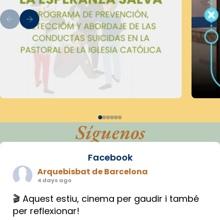
Síguenos
Facebook
Arquebisbat de Barcelona
4 days ago
🎬 Aquest estiu, cinema per gaudir i també
per reflexionar!