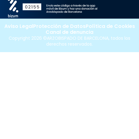
Aviso Legal
Protección de Datos
Política de Cookies
Canal de denuncia
Copyright 2026 ©ARZOBISPADO DE BARCELONA, todos los
derechos reservados.