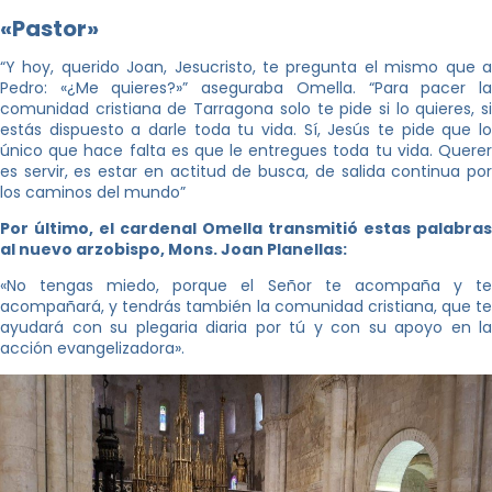
«Pastor»
“Y hoy, querido Joan, Jesucristo, te pregunta el mismo que a
Pedro: «¿Me quieres?»” aseguraba Omella. “Para pacer la
comunidad cristiana de Tarragona solo te pide si lo quieres, si
estás dispuesto a darle toda tu vida. Sí, Jesús te pide que lo
único que hace falta es que le entregues toda tu vida. Querer
es servir, es estar en actitud de busca, de salida continua por
los caminos del mundo”
Por último, el cardenal Omella transmitió estas palabras
al nuevo arzobispo, Mons. Joan Planellas:
«No tengas miedo, porque el Señor te acompaña y te
acompañará, y tendrás también la comunidad cristiana, que te
ayudará con su plegaria diaria por tú y con su apoyo en la
acción evangelizadora».