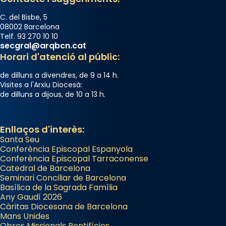
C. del Bisbe, 5
08002 Barcelona
Telf. 93 270 10 10
secgral@arqbcn.cat
Horari d'atenció al públic:
de dilluns a divendres, de 9 a 14 h.
Visites a l'Arxiu Diocesà:
de dilluns a dijous, de 10 a 13 h.
Enllaços d'interès:
Santa Seu
Conferència Episcopal Espanyola
Conferència Episcopal Tarraconense
Catedral de Barcelona
Seminari Conciliar de Barcelona
Basílica de la Sagrada Família
Any Gaudí 2026
Càritas Diocesana de Barcelona
Mans Unides
Obres Missionals Pontifícies