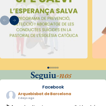
Seguiu
-nos
Facebook
Arquebisbat de Barcelona
2 days ago