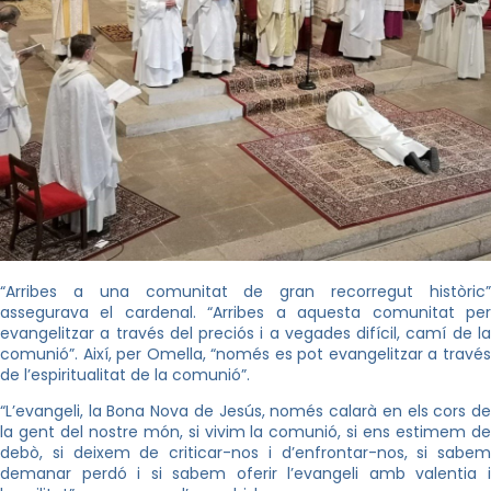
“Arribes a una comunitat de gran recorregut històric”
assegurava el cardenal. “Arribes a aquesta comunitat per
evangelitzar a través del preciós i a vegades difícil, camí de la
comunió”. Així, per Omella, “només es pot evangelitzar a través
de l’espiritualitat de la comunió”.
“L’evangeli, la Bona Nova de Jesús, només calarà en els cors de
la gent del nostre món, si vivim la comunió, si ens estimem de
debò, si deixem de criticar-nos i d’enfrontar-nos, si sabem
demanar perdó i si sabem oferir l’evangeli amb valentia i