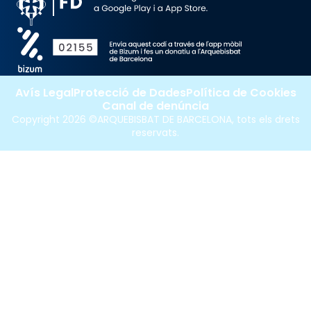
Avís Legal
Protecció de Dades
Política de Cookies
Canal de denúncia
Copyright 2026 ©ARQUEBISBAT DE BARCELONA, tots els drets
reservats.