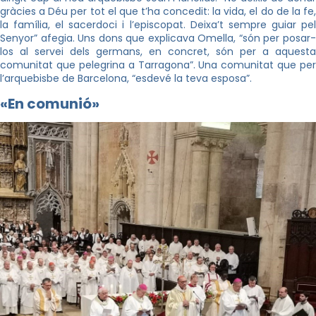
gràcies a Déu per tot el que t’ha concedit: la vida, el do de la fe,
la família, el sacerdoci i l’episcopat. Deixa’t sempre guiar pel
Senyor” afegia. Uns dons que explicava Omella, “són per posar-
los al servei dels germans, en concret, són per a aquesta
comunitat que pelegrina a Tarragona”. Una comunitat que per
l’arquebisbe de Barcelona, “esdevé la teva esposa”.
«En comunió»