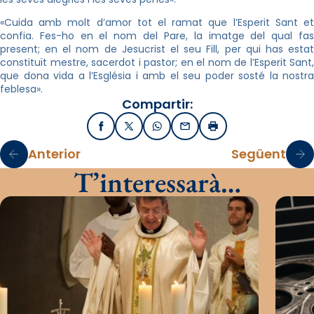
«Cuida amb molt d’amor tot el ramat que l’Esperit Sant et
confia. Fes-ho en el nom del Pare, la imatge del qual fas
present; en el nom de Jesucrist el seu Fill, per qui has estat
constituït mestre, sacerdot i pastor; en el nom de l’Esperit Sant,
que dona vida a l’Església i amb el seu poder sosté la nostra
feblesa».
Compartir:
Facebook
X / Twitter
WhatsApp
Email
Imprimir
Anterior
Següent
T’interessarà…