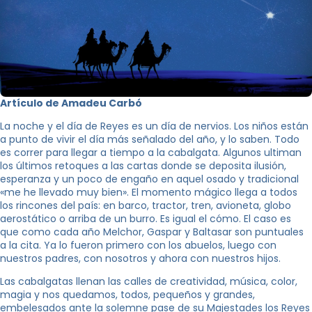
Artículo de Amadeu Carbó
La noche y el día de Reyes es un día de nervios. Los niños están
a punto de vivir el día más señalado del año, y lo saben. Todo
es correr para llegar a tiempo a la cabalgata. Algunos ultiman
los últimos retoques a las cartas donde se deposita ilusión,
esperanza y un poco de engaño en aquel osado y tradicional
«me he llevado muy bien». El momento mágico llega a todos
los rincones del país: en barco, tractor, tren, avioneta, globo
aerostático o arriba de un burro. Es igual el cómo. El caso es
que como cada año Melchor, Gaspar y Baltasar son puntuales
a la cita. Ya lo fueron primero con los abuelos, luego con
nuestros padres, con nosotros y ahora con nuestros hijos.
Las cabalgatas llenan las calles de creatividad, música, color,
magia y nos quedamos, todos, pequeños y grandes,
embelesados ​​ante la solemne pase de su Majestades los Reyes