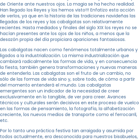
de Oriente ante nuestros ojos. La magia se ha hecho realidad.
Han llegado los Reyes y los hemos visto!!! Enfatizo esta acción
de verlos, ya que en la historia de las tradiciones navideñas las
llegadas de los reyes y las cabalgatas son relativamente
recientes. Hasta mediados y finales del siglo XIX los reyes no se
hacían presentes ante los ojos de los niños, a menos que la
desazón propia del día propiciara apariciones fantasiosas.
Las cabalgatas nacen como fenómenos totalmente urbanos y
ligados a la industrialización. La misma industrialización que
cambiará radicalmente las formas de vida, y en consecuencia
la fiesta, también genera transformaciones y nuevas maneras
de entenderla. Las cabalgatas son el fruto de un cambio, no
sólo de las formas de vida sino y, sobre todo, de cómo a partir
del momento entenderá el mundo. Las cabalgatas
emergentes son un indicador de la necesidad de creer
exclusivamente en lo tangible, de ver para creer. Avances
técnicos y culturales serán decisivos en este proceso de vuelco
en las formas de pensamiento, la fotografía, la alfabetización
creciente, los nuevos medios de transporte como el ferrocarril,
etc.
Por lo tanto una práctica festiva tan arraigada y asumida por
todos actualmente, era desconocida para nuestros bisabuelos,