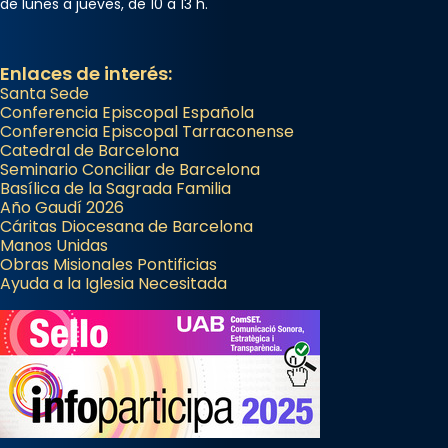
de lunes a jueves, de 10 a 13 h.
Enlaces de interés:
Santa Sede
Conferencia Episcopal Española
Conferencia Episcopal Tarraconense
Catedral de Barcelona
Seminario Conciliar de Barcelona
Basílica de la Sagrada Familia
Año Gaudí 2026
Cáritas Diocesana de Barcelona
Manos Unidas
Obras Misionales Pontificias
Ayuda a la Iglesia Necesitada