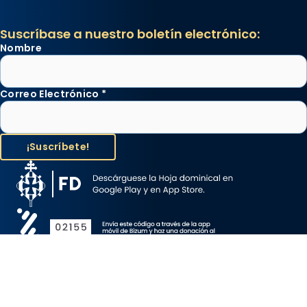
Suscríbase a nuestro boletín electrónico:
Nombre
Correo Electrónico
*
Aviso Legal
Protección de Datos
Política de Cookies
Canal de denuncia
Copyright 2026 ©ARZOBISPADO DE BARCELONA, todos los