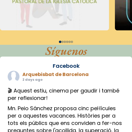
Síguenos
Facebook
Arquebisbat de Barcelona
2 days ago
🎬 Aquest estiu, cinema per gaudir i també
per reflexionar!
Mn. Peio Sánchez proposa cinc pel·lícules
per a aquestes vacances. Històries per a
tots els públics que ens conviden a fer-nos
preguntes sobre l'acollida, la superació, la