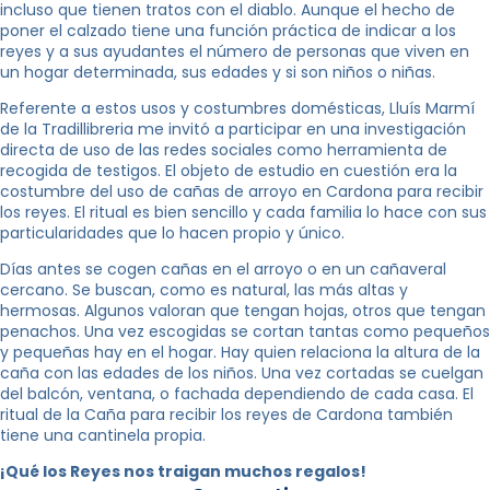
incluso que tienen tratos con el diablo. Aunque el hecho de
poner el calzado tiene una función práctica de indicar a los
reyes y a sus ayudantes el número de personas que viven en
un hogar determinada, sus edades y si son niños o niñas.
Referente a estos usos y costumbres domésticas, Lluís Marmí
de la Tradillibreria me invitó a participar en una investigación
directa de uso de las redes sociales como herramienta de
recogida de testigos. El objeto de estudio en cuestión era la
costumbre del uso de cañas de arroyo en Cardona para recibir
los reyes. El ritual es bien sencillo y cada familia lo hace con sus
particularidades que lo hacen propio y único.
Días antes se cogen cañas en el arroyo o en un cañaveral
cercano. Se buscan, como es natural, las más altas y
hermosas. Algunos valoran que tengan hojas, otros que tengan
penachos. Una vez escogidas se cortan tantas como pequeños
y pequeñas hay en el hogar. Hay quien relaciona la altura de la
caña con las edades de los niños. Una vez cortadas se cuelgan
del balcón, ventana, o fachada dependiendo de cada casa. El
ritual de la Caña para recibir los reyes de Cardona también
tiene una cantinela propia.
¡Qué los Reyes nos traigan muchos regalos!