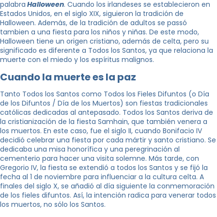
palabra
Halloween
. Cuando los irlandeses se establecieron en
Estados Unidos, en el siglo XIX, siguieron la tradición de
Halloween. Además, de la tradición de adultos se passó
tambien a una fiesta para los niños y niñas. De este modo,
Halloween tiene un origen cristiano, además de celta, pero su
significado es diferente a Todos los Santos, ya que relaciona la
muerte con el miedo y los espíritus malignos.
Cuando la muerte es la paz
Tanto Todos los Santos como Todos los Fieles Difuntos (o Día
de los Difuntos / Día de los Muertos) son fiestas tradicionales
católicas dedicadas al antepasado. Todos los Santos deriva de
la cristianización de la fiesta Samhain, que también venera a
los muertos. En este caso, fue el siglo II, cuando Bonifacio IV
decidió celebrar una fiesta por cada mártir y santo cristiano. Se
dedicaba una misa honorífica y una peregrinación al
cementerio para hacer una visita solemne. Más tarde, con
Gregorio IV, la fiesta se extendió a todos los Santos y se fijó la
fecha al 1 de noviembre para influenciar a la cultura celta. A
finales del siglo X, se añadió al día siguiente la conmemoración
de los fieles difuntos. Así, la intención radica para venerar todos
los muertos, no sólo los Santos.