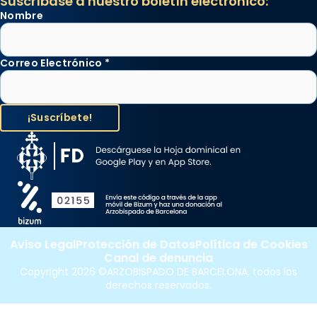
Suscríbase a nuestro boletín electrónico:
Nombre
Correo Electrónico
*
Aviso Legal
Protección de Datos
Política de Cookies
Canal de denuncia
Copyright 2026 ©ARZOBISPADO DE BARCELONA, todos los
derechos reservados.