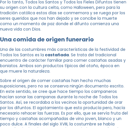
Por lo tanto, Todos los Santos y Todos los Fieles Difuntos tienen
su origen con la cultura celta, como Halloween, pero para la
tradición católica estos días se conmemora y se ruega por los
seres queridos que nos han dejado y se concibe la muerte
como un momento de paz donde el difunto comienza una
nueva vida con Dios.
Una comida de origen funerario
Una de las costumbres más características de la festividad de
Todos los Santos es la
castañada
. Se trata del tradicional
encuentro de carácter familiar para comer castañas asadas y
boniatos. Ambos son productos típicos del otoño, época en
que muere la naturaleza.
Sobre el origen de comer castañas han hecho muchas
suposiciones, pero no se conserva ningún documento escrito.
En este sentido, se cree que hace tiempo los campaneros
hacían sonar las campanas durante la noche de Todos los
Santos. Así, se recordaba a los vecinos la oportunidad de orar
por los difuntos. El agotamiento que esto producía pero, hacía
necesario rehacer las fuerzas. Es por ello, que se servía fruta del
tiempo y castañas acompañadas de vino joven, blanco y un
poco dulce. A finales del siglo XVIII, la costumbre se había