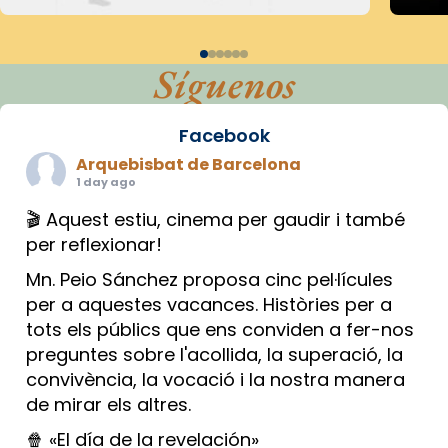
Síguenos
Facebook
Arquebisbat de Barcelona
1 day ago
🎬 Aquest estiu, cinema per gaudir i també
per reflexionar!
Mn. Peio Sánchez proposa cinc pel·lícules
per a aquestes vacances. Històries per a
tots els públics que ens conviden a fer-nos
preguntes sobre l'acollida, la superació, la
convivència, la vocació i la nostra manera
de mirar els altres.
🍿 «El día de la revelación»