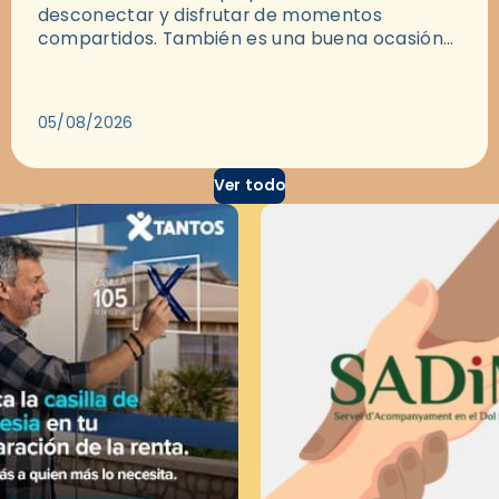
desconectar y disfrutar de momentos
compartidos. También es una buena ocasión
para dejarse llevar por una buena historia y, a
través del cine, reflexionar sobre…
05/08/2026
Ver todo