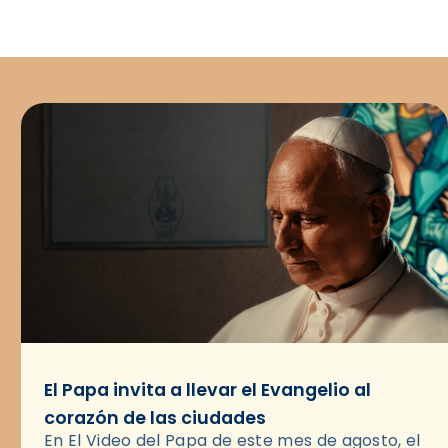
El Papa invita a llevar el Evangelio al
corazón de las ciudades
En El Video del Papa de este mes de agosto, el