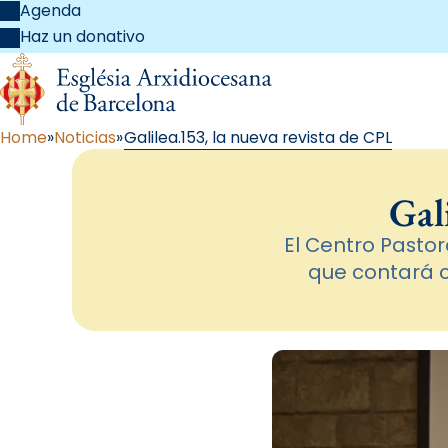
Agenda
Haz un donativo
Home
Noticias
Galilea.153, la nueva revista de CPL
Gal
El Centro Pastor
que contará c