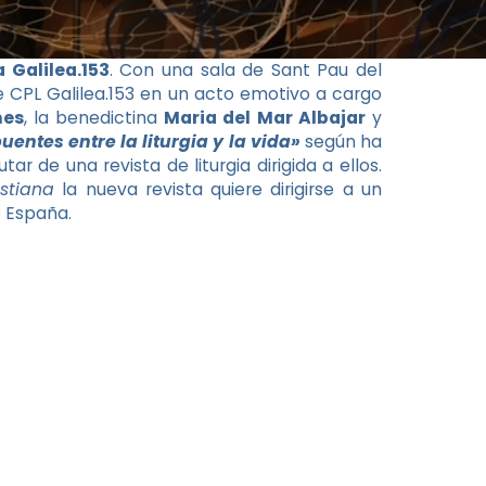
 Galilea.153
. Con una sala de Sant Pau del
e CPL Galilea.153 en un acto emotivo a cargo
mes
, la benedictina
Maria del Mar Albajar
y
uentes entre la liturgia y la vida»
según ha
ar de una revista de liturgia dirigida a ellos.
istiana
la nueva revista quiere dirigirse a un
 España.