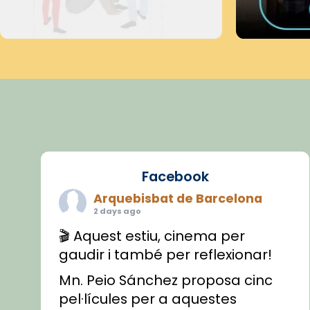
Facebook
Arquebisbat de Barcelona
2 days ago
🎬 Aquest estiu, cinema per
gaudir i també per reflexionar!
Mn. Peio Sánchez proposa cinc
pel·lícules per a aquestes