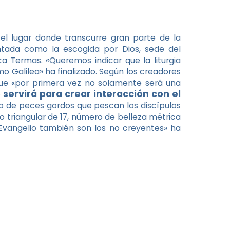
 el lugar donde transcurre gran parte de la
ntada como la escogida por Dios, sede del
ca Termas. «Queremos indicar que la liturgia
omo Galilea» ha finalizado. Según los creadores
que «por primera vez no solamente será una
servirá para crear interacción con el
o de peces gordos que pescan los discípulos
ro triangular de 17, número de belleza métrica
l Evangelio también son los no creyentes» ha