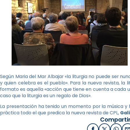
Según Maria del Mar Albajar «la liturgia no puede ser nu
y quien celebra es el pueblo». Para la nueva revista, la 
formato es aquella «acción que tiene en cuenta a cada un
caso que la liturgia es un regalo de Dios».
La presentación ha tenido un momento por la música y h
práctica todo el que predica la nueva revista de CPL,
Gali
Compartir