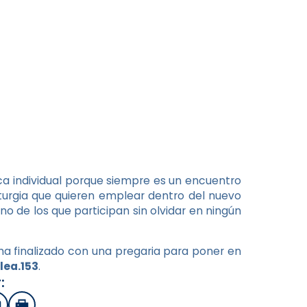
nca individual porque siempre es un encuentro
liturgia que quieren emplear dentro del nuevo
o de los que participan sin olvidar en ningún
a finalizado con una pregaria para poner en
lea.153
.
: