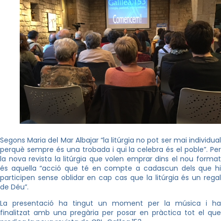
Segons Maria del Mar Albajar “la litúrgia no pot ser mai individual
perquè sempre és una trobada i qui la celebra és el poble”. Per
la nova revista la litúrgia que volen emprar dins el nou format
és aquella “acció que té en compte a cadascun dels que hi
participen sense oblidar en cap cas que la litúrgia és un regal
de Déu”.
La presentació ha tingut un moment per la música i ha
finalitzat amb una pregària per posar en pràctica tot el que