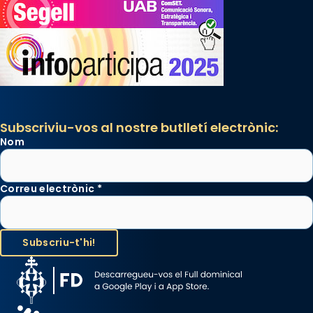
Subscriviu-vos al nostre butlletí electrònic:
Nom
Correu electrònic
*