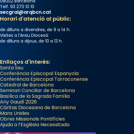
08002 Barcelona
Telf. 93 270 10 10
secgral@arqbcn.cat
Horari d'atenció al públic:
de dilluns a divendres, de 9 a 14 h.
Visites a l'Arxiu Diocesà:
de dilluns a dijous, de 10 a 13 h.
Enllaços d'interès:
Santa Seu
Conferència Episcopal Espanyola
Conferència Episcopal Tarraconense
Catedral de Barcelona
Seminari Conciliar de Barcelona
Basílica de la Sagrada Família
Any Gaudí 2026
Càritas Diocesana de Barcelona
Mans Unides
Obres Missionals Pontifícies
Ajuda a l’Església Necessitada