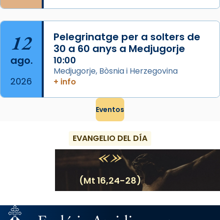
12
Pelegrinatge per a solters de
30 a 60 anys a Medjugorje
ago.
10:00
Medjugorje, Bòsnia i Herzegovina
2026
+ info
Eventos
EVANGELIO DEL DÍA
(Mt 16,24-28)