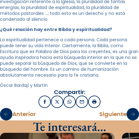
investigación referente a la Iglesia, la pluralidad de tantas
energías, la pluralidad de espiritualidad, la pluralidad de
métodos pastorales …; todo esto es un derecho y no está
condenado al silencio.
¿Qué relación hay entre Biblia y espiritualidad?
La espiritualidad pertenece a cada persona. Cada persona
puede tener su vida interior. Ciertamente, la Biblia, como
Escritura que es Palabra de Dios para los creyentes, es una gran
ayuda inspiradora hacia esta búsqueda interior en la que no se
puede separar la búsqueda de Dios, que se convierte en la
búsqueda del hombre. Es un camino de humanización
absolutamente necesario para la fe cristiana.
Òscar Bardají y Martín
Compartir:
Facebook
X / Twitter
WhatsApp
Email
Imprimir
Anterior
Siguiente
Te interesará…