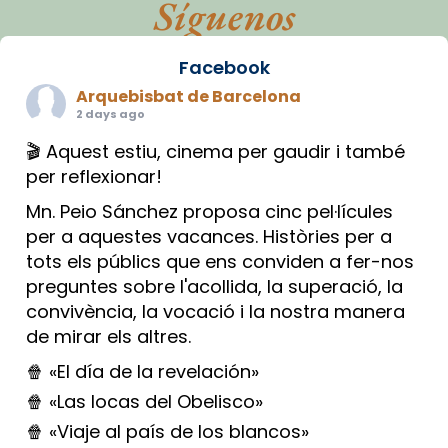
Síguenos
Facebook
Arquebisbat de Barcelona
2 days ago
🎬 Aquest estiu, cinema per gaudir i també
per reflexionar!
Mn. Peio Sánchez proposa cinc pel·lícules
per a aquestes vacances. Històries per a
tots els públics que ens conviden a fer-nos
preguntes sobre l'acollida, la superació, la
convivència, la vocació i la nostra manera
de mirar els altres.
🍿 «El día de la revelación»
🍿 «Las locas del Obelisco»
🍿 «Viaje al país de los blancos»