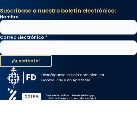
Suscríbase a nuestro boletín electrónico:
Nombre
Correo Electrónico
*
Aviso Legal
Protección de Datos
Política de Cookies
Canal de denuncia
Copyright 2026 ©ARZOBISPADO DE BARCELONA, todos los
derechos reservados.