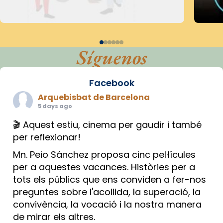
Síguenos
Facebook
Arquebisbat de Barcelona
5 days ago
🎬 Aquest estiu, cinema per gaudir i també
per reflexionar!
Mn. Peio Sánchez proposa cinc pel·lícules
per a aquestes vacances. Històries per a
tots els públics que ens conviden a fer-nos
preguntes sobre l'acollida, la superació, la
convivència, la vocació i la nostra manera
de mirar els altres.