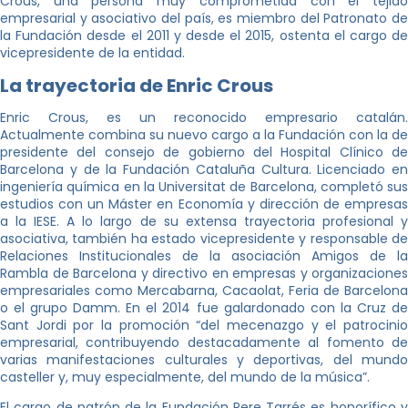
Crous, una persona muy comprometida con el tejido
empresarial y asociativo del país, es miembro del Patronato de
la Fundación desde el 2011 y desde el 2015, ostenta el cargo de
vicepresidente de la entidad.
La trayectoria de Enric Crous
Enric Crous, es un reconocido empresario catalán.
Actualmente combina su nuevo cargo a la Fundación con la de
presidente del consejo de gobierno del Hospital Clínico de
Barcelona y de la Fundación Cataluña Cultura. Licenciado en
ingeniería química en la Universitat de Barcelona, completó sus
estudios con un Máster en Economía y dirección de empresas
a la IESE. A lo largo de su extensa trayectoria profesional y
asociativa, también ha estado vicepresidente y responsable de
Relaciones Institucionales de la asociación Amigos de la
Rambla de Barcelona y directivo en empresas y organizaciones
empresariales como Mercabarna, Cacaolat, Feria de Barcelona
o el grupo Damm. En el 2014 fue galardonado con la Cruz de
Sant Jordi por la promoción “del mecenazgo y el patrocinio
empresarial, contribuyendo destacadamente al fomento de
varias manifestaciones culturales y deportivas, del mundo
casteller y, muy especialmente, del mundo de la música”.
El cargo de patrón de la Fundación Pere Tarrés es honorífico y