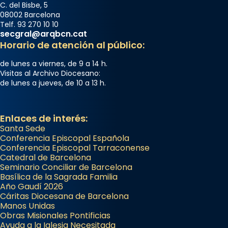
C. del Bisbe, 5
08002 Barcelona
Telf. 93 270 10 10
secgral@arqbcn.cat
Horario de atención al público:
de lunes a viernes, de 9 a 14 h.
Visitas al Archivo Diocesano:
de lunes a jueves, de 10 a 13 h.
Enlaces de interés:
Santa Sede
Conferencia Episcopal Española
Conferencia Episcopal Tarraconense
Catedral de Barcelona
Seminario Conciliar de Barcelona
Basílica de la Sagrada Familia
Año Gaudí 2026
Cáritas Diocesana de Barcelona
Manos Unidas
Obras Misionales Pontificias
Ayuda a la Iglesia Necesitada