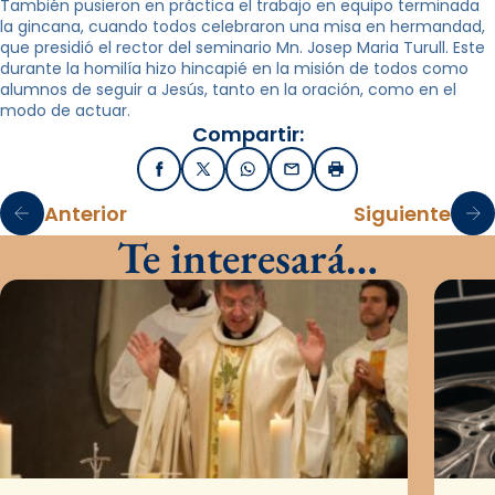
También pusieron en práctica el trabajo en equipo terminada
la gincana, cuando todos celebraron una misa en hermandad,
que presidió el rector del seminario Mn. Josep Maria Turull. Este
durante la homilía hizo hincapié en la misión de todos como
alumnos de seguir a Jesús, tanto en la oración, como en el
modo de actuar.
Compartir:
Facebook
X / Twitter
WhatsApp
Email
Imprimir
Anterior
Siguiente
Te interesará…