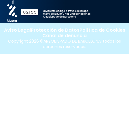
Aviso Legal
Protección de Datos
Política de Cookies
Canal de denuncia
Copyright 2026 ©ARZOBISPADO DE BARCELONA, todos los
derechos reservados.