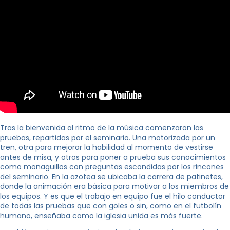
Tras la bienvenida al ritmo de la música comenzaron las
pruebas, repartidas por el seminario. Una motorizada por un
tren, otra para mejorar la habilidad al momento de vestirse
antes de misa, y otros para poner a prueba sus conocimientos
como monaguillos con preguntas escondidas por los rincones
del seminario. En la azotea se ubicaba la carrera de patinetes,
donde la animación era básica para motivar a los miembros de
los equipos. Y es que el trabajo en equipo fue el hilo conductor
de todas las pruebas que con goles o sin, como en el futbolín
humano, enseñaba como la iglesia unida es más fuerte.