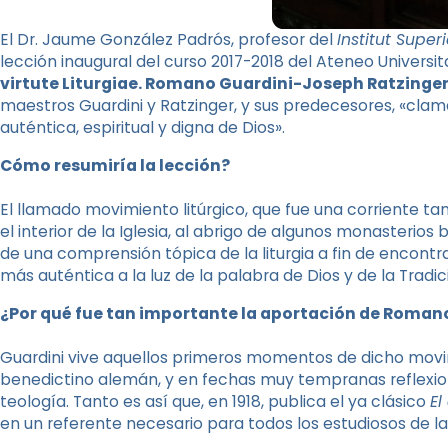
El Dr. Jaume González Padrós, profesor del
Institut Super
lección inaugural del curso 2017-2018 del Ateneo Universit
virtute Liturgiae. Romano Guardini-Joseph Ratzinge
maestros Guardini y Ratzinger, y sus predecesores, «clam
auténtica, espiritual y digna de Dios».
Cómo resumiría la lección?
El llamado movimiento litúrgico, que fue una corriente ta
el interior de la Iglesia, al abrigo de algunos monasterios 
de una comprensión tópica de la liturgia a fin de encontr
más auténtica a la luz de la palabra de Dios y de la Tradic
¿Por qué fue tan importante la aportación de Romano 
Guardini vive aquellos primeros momentos de dicho mov
benedictino alemán, y en fechas muy tempranas reflexiona 
teología. Tanto es así que, en 1918, publica el ya clásico
El
en un referente necesario para todos los estudiosos de la