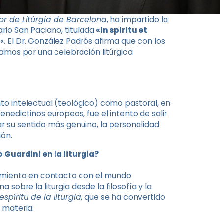
ior de Litúrgia de Barcelona
, ​​ha impartido la
ario San Paciano, titulada
«In spiritu et
r
«. El Dr. González Padrós afirma que con los
amos por una celebración litúrgica
nto intelectual (teológico) como pastoral, en
benedictinos europeos, fue el intento de salir
ar su sentido más genuino, la personalidad
ión.
Guardini en la liturgia?
imiento en contacto con el mundo
sobre la liturgia desde la filosofía y la
 espíritu de la liturgia,
que se ha convertido
 materia.