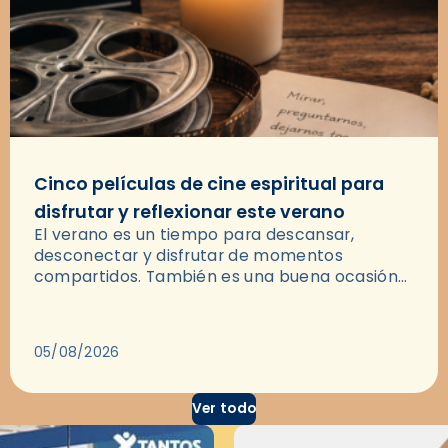
Cinco películas de cine espiritual para
disfrutar y reflexionar este verano
El verano es un tiempo para descansar,
desconectar y disfrutar de momentos
compartidos. También es una buena ocasión
para dejarse llevar por una buena historia y, a
través del cine, reflexionar sobre…
05/08/2026
Ver todo