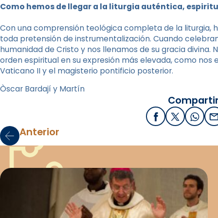
Como hemos de llegar a la liturgia auténtica, espiritua
Con una comprensión teológica completa de la liturgia
toda pretensión de instrumentalización. Cuando celebram
humanidad de Cristo y nos llenamos de su gracia divina. 
orden espiritual en su expresión más elevada, como nos 
Vaticano II y el magisterio pontificio posterior.
Òscar Bardají y Martín
Compartir
Facebook
X / Twitter
What
E
Anterior