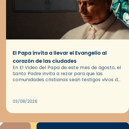
El Papa invita a llevar el Evangelio al
corazón de las ciudades
En El Video del Papa de este mes de agosto, el
Santo Padre invita a rezar para que las
comunidades cristianas sean testigos vivos del
Evangelio en medio de las ciudades. A…
03/08/2026