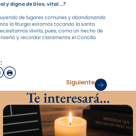
l y digna de Dios, vital …?
, huyendo de lugares comunes y abandonando
os la liturgia estamos tocando la santa
Necesitamos vivirla, pues, como un hecho de
enseñó y recordar claramente el Concilio
:
sApp
mail
Imprimir
Siguiente
Te interesará…