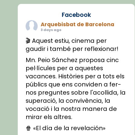
Facebook
Arquebisbat de Barcelona
3 days ago
🎬 Aquest estiu, cinema per
gaudir i també per reflexionar!
Mn. Peio Sánchez proposa cinc
pel·lícules per a aquestes
vacances. Històries per a tots els
públics que ens conviden a fer-
nos preguntes sobre l'acollida, la
superació, la convivència, la
vocació i la nostra manera de
mirar els altres.
🍿 «El día de la revelación»