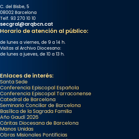
C. del Bisbe, 5
08002 Barcelona
Telf. 93 270 10 10
secgral@arqbcn.cat
Horario de atención al público:
de lunes a viernes, de 9 a 14 h.
Visitas al Archivo Diocesano:
de lunes a jueves, de 10 a 13 h.
Enlaces de interés:
Santa Sede
Conferencia Episcopal Española
Conferencia Episcopal Tarraconense
Catedral de Barcelona
Seminario Conciliar de Barcelona
Basílica de la Sagrada Familia
Año Gaudí 2026
Cáritas Diocesana de Barcelona
Manos Unidas
Obras Misionales Pontificias