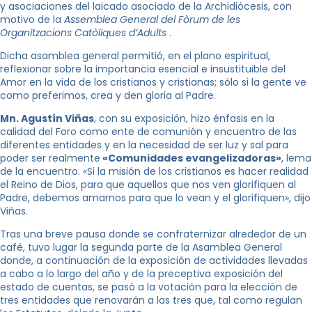
y asociaciones del laicado asociado de la Archidiócesis, con
motivo de la
Assemblea General del Fòrum de les
Organitzacions Catòliques d’Adults
.
Dicha asamblea general permitió, en el plano espiritual,
reflexionar sobre la importancia esencial e insustituible del
Amor en la vida de los cristianos y cristianas; sólo si la gente ve
como preferimos, crea y den gloria al Padre.
Mn. Agustín Viñas
, con su exposición, hizo énfasis en la
calidad del Foro como ente de comunión y encuentro de las
diferentes entidades y en la necesidad de ser luz y sal para
poder ser realmente
«Comunidades evangelizadoras»
, lema
de la encuentro. «Si la misión de los cristianos es hacer realidad
el Reino de Dios, para que aquellos que nos ven glorifiquen al
Padre, debemos amarnos para que lo vean y el glorifiquen», dijo
Viñas.
Tras una breve pausa donde se confraternizar alrededor de un
café, tuvo lugar la segunda parte de la Asamblea General
donde, a continuación de la exposición de actividades llevadas
a cabo a lo largo del año y de la preceptiva exposición del
estado de cuentas, se pasó a la votación para la elección de
tres entidades que renovarán a las tres que, tal como regulan