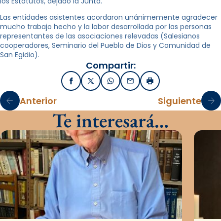
los Estatutos, dejado la Junta.
Las entidades asistentes acordaron unánimemente agradecer
mucho trabajo hecho y la labor desarrollada por las personas
representantes de las asociaciones relevadas (Salesianos
cooperadores, Seminario del Pueblo de Dios y Comunidad de
San Egidio).
Compartir:
Facebook
X / Twitter
WhatsApp
Email
Imprimir
Anterior
Siguiente
Te interesará…