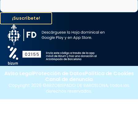
Aviso Legal
Protección de Datos
Política de Cookies
Canal de denuncia
Copyright 2026 ©ARZOBISPADO DE BARCELONA, todos los
derechos reservados.