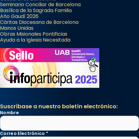
Seminario Conciliar de Barcelona
Basílica de la Sagrada Familia
Año Gaudí 2026
Cáritas Diocesana de Barcelona
Manos Unidas
Obras Misionales Pontificias
Ayuda a la Iglesia Necesitada
Suscríbase a nuestro boletín electrónico:
Nombre
Correo Electrónico
*