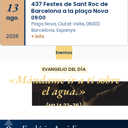
13
437 Festes de Sant Roc de
Barcelona a la plaça Nova
ago.
09:00
Plaça Nova, Ciutat Vella, 08002
Barcelona, Espanya
2026
+ info
Eventos
EVANGELIO DEL DÍA
Mándame ir a ti sobre
el agua.
(Mt 14,22-36)