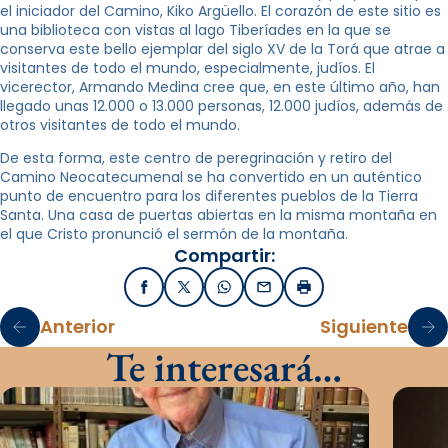
el iniciador del Camino, Kiko Argüello. El corazón de este sitio es
una biblioteca con vistas al lago Tiberíades en la que se
conserva este bello ejemplar del siglo XV de la Torá que atrae a
visitantes de todo el mundo, especialmente, judíos. El
vicerector, Armando Medina cree que, en este último año, han
llegado unas 12.000 o 13.000 personas, 12.000 judíos, además de
otros visitantes de todo el mundo.
De esta forma, este centro de peregrinación y retiro del
Camino Neocatecumenal se ha convertido en un auténtico
punto de encuentro para los diferentes pueblos de la Tierra
Santa. Una casa de puertas abiertas en la misma montaña en
el que Cristo pronunció el sermón de la montaña.
Compartir:
Facebook
X / Twitter
WhatsApp
Email
Imprimir
Anterior
Siguiente
Te interesará…