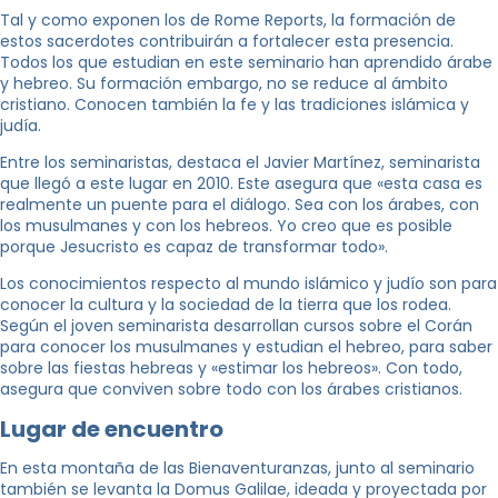
Tal y como exponen los de Rome Reports, la formación de
estos sacerdotes contribuirán a fortalecer esta presencia.
Todos los que estudian en este seminario han aprendido árabe
y hebreo. Su formación embargo, no se reduce al ámbito
cristiano. Conocen también la fe y las tradiciones islámica y
judía.
Entre los seminaristas, destaca el Javier Martínez, seminarista
que llegó a este lugar en 2010. Este asegura que «esta casa es
realmente un puente para el diálogo. Sea con los árabes, con
los musulmanes y con los hebreos. Yo creo que es posible
porque Jesucristo es capaz de transformar todo».
Los conocimientos respecto al mundo islámico y judío son para
conocer la cultura y la sociedad de la tierra que los rodea.
Según el joven seminarista desarrollan cursos sobre el Corán
para conocer los musulmanes y estudian el hebreo, para saber
sobre las fiestas hebreas y «estimar los hebreos». Con todo,
asegura que conviven sobre todo con los árabes cristianos.
Lugar de encuentro
En esta montaña de las Bienaventuranzas, junto al seminario
también se levanta la Domus Galilae, ideada y proyectada por