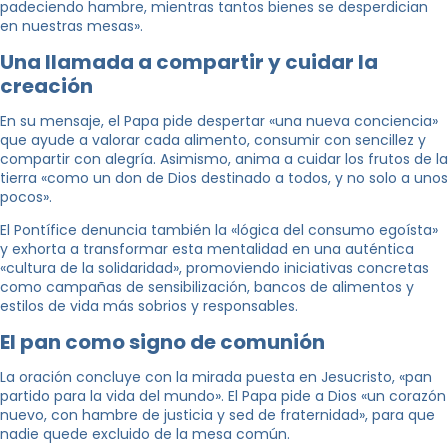
padeciendo hambre, mientras tantos bienes se desperdician
en nuestras mesas».
Una llamada a compartir y cuidar la
creación
En su mensaje, el Papa pide despertar «una nueva conciencia»
que ayude a valorar cada alimento, consumir con sencillez y
compartir con alegría. Asimismo, anima a cuidar los frutos de la
tierra «como un don de Dios destinado a todos, y no solo a unos
pocos».
El Pontífice denuncia también la «lógica del consumo egoísta»
y exhorta a transformar esta mentalidad en una auténtica
«cultura de la solidaridad», promoviendo iniciativas concretas
como campañas de sensibilización, bancos de alimentos y
estilos de vida más sobrios y responsables.
El pan como signo de comunión
La oración concluye con la mirada puesta en Jesucristo, «pan
partido para la vida del mundo». El Papa pide a Dios «un corazón
nuevo, con hambre de justicia y sed de fraternidad», para que
nadie quede excluido de la mesa común.