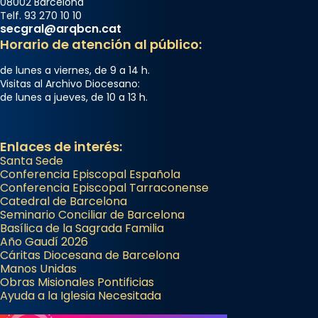
08002 Barcelona
Telf. 93 270 10 10
secgral@arqbcn.cat
Horario de atención al público:
de lunes a viernes, de 9 a 14 h.
Visitas al Archivo Diocesano:
de lunes a jueves, de 10 a 13 h.
Enlaces de interés:
Santa Sede
Conferencia Episcopal Española
Conferencia Episcopal Tarraconense
Catedral de Barcelona
Seminario Conciliar de Barcelona
Basílica de la Sagrada Familia
Año Gaudí 2026
Cáritas Diocesana de Barcelona
Manos Unidas
Obras Misionales Pontificias
Ayuda a la Iglesia Necesitada