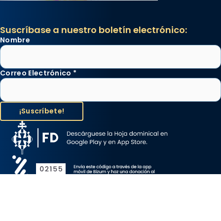
Suscríbase a nuestro boletín electrónico:
Nombre
Correo Electrónico
*
Aviso Legal
Protección de Datos
Política de Cookies
Canal de denuncia
Copyright 2026 ©ARZOBISPADO DE BARCELONA, todos los