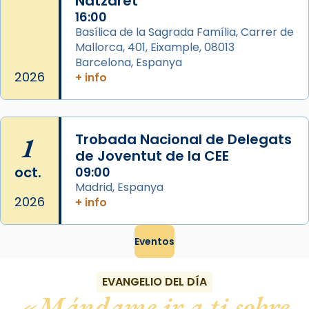
Natzaret
16:00
Basílica de la Sagrada Família, Carrer de
Mallorca, 401, Eixample, 08013
Barcelona, Espanya
2026
+ info
1
Trobada Nacional de Delegats
de Joventut de la CEE
oct.
09:00
Madrid, Espanya
2026
+ info
Eventos
EVANGELIO DEL DÍA
Mándame ir a ti sobre