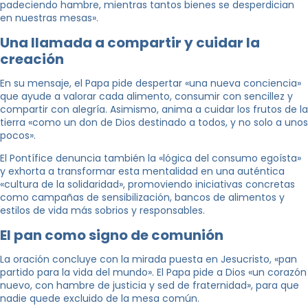
padeciendo hambre, mientras tantos bienes se desperdician
en nuestras mesas».
Una llamada a compartir y cuidar la
creación
En su mensaje, el Papa pide despertar «una nueva conciencia»
que ayude a valorar cada alimento, consumir con sencillez y
compartir con alegría. Asimismo, anima a cuidar los frutos de la
tierra «como un don de Dios destinado a todos, y no solo a unos
pocos».
El Pontífice denuncia también la «lógica del consumo egoísta»
y exhorta a transformar esta mentalidad en una auténtica
«cultura de la solidaridad», promoviendo iniciativas concretas
como campañas de sensibilización, bancos de alimentos y
estilos de vida más sobrios y responsables.
El pan como signo de comunión
La oración concluye con la mirada puesta en Jesucristo, «pan
partido para la vida del mundo». El Papa pide a Dios «un corazón
nuevo, con hambre de justicia y sed de fraternidad», para que
nadie quede excluido de la mesa común.