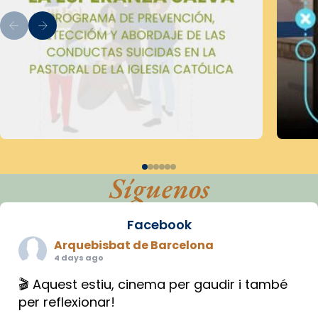
Síguenos
Facebook
Arquebisbat de Barcelona
4 days ago
🎬 Aquest estiu, cinema per gaudir i també
per reflexionar!