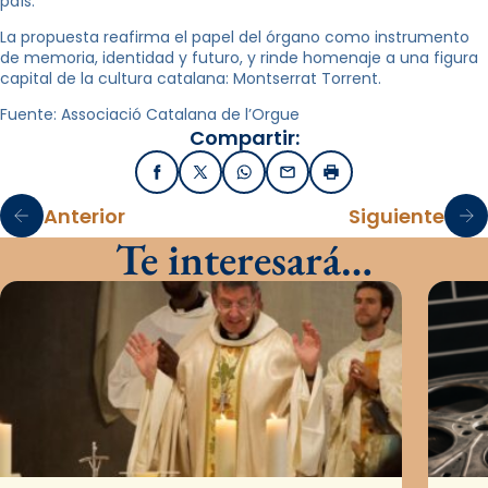
país.
La propuesta reafirma el papel del órgano como instrumento
de memoria, identidad y futuro, y rinde homenaje a una figura
capital de la cultura catalana: Montserrat Torrent.
Fuente: Associació Catalana de l’Orgue
Compartir:
Facebook
X / Twitter
WhatsApp
Email
Imprimir
Anterior
Siguiente
Te interesará…