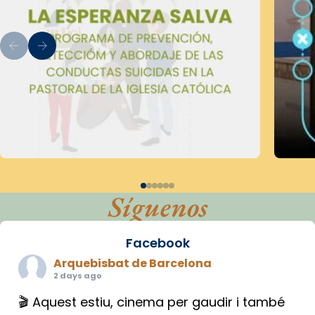
Síguenos
Facebook
Arquebisbat de Barcelona
2 days ago
🎬 Aquest estiu, cinema per gaudir i també