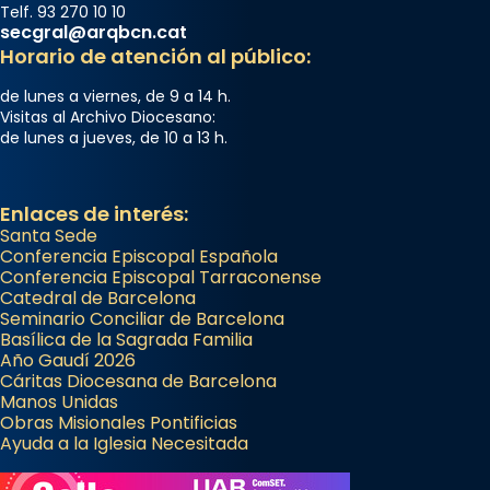
Telf. 93 270 10 10
secgral@arqbcn.cat
Horario de atención al público:
de lunes a viernes, de 9 a 14 h.
Visitas al Archivo Diocesano:
de lunes a jueves, de 10 a 13 h.
Enlaces de interés:
Santa Sede
Conferencia Episcopal Española
Conferencia Episcopal Tarraconense
Catedral de Barcelona
Seminario Conciliar de Barcelona
Basílica de la Sagrada Familia
Año Gaudí 2026
Cáritas Diocesana de Barcelona
Manos Unidas
Obras Misionales Pontificias
Ayuda a la Iglesia Necesitada