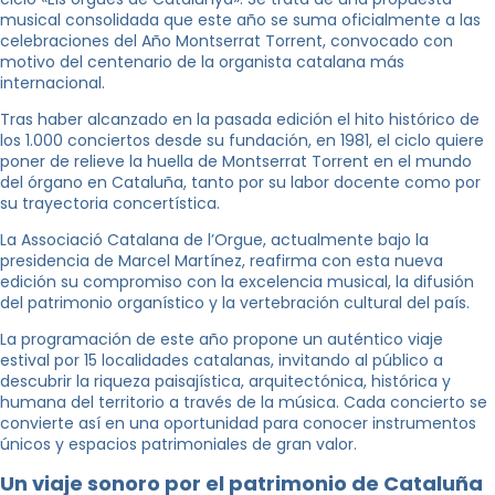
musical consolidada que este año se suma oficialmente a las
celebraciones del Año Montserrat Torrent, convocado con
motivo del centenario de la organista catalana más
internacional.
Tras haber alcanzado en la pasada edición el hito histórico de
los 1.000 conciertos desde su fundación, en 1981, el ciclo quiere
poner de relieve la huella de Montserrat Torrent en el mundo
del órgano en Cataluña, tanto por su labor docente como por
su trayectoria concertística.
La Associació Catalana de l’Orgue, actualmente bajo la
presidencia de Marcel Martínez, reafirma con esta nueva
edición su compromiso con la excelencia musical, la difusión
del patrimonio organístico y la vertebración cultural del país.
La programación de este año propone un auténtico viaje
estival por 15 localidades catalanas, invitando al público a
descubrir la riqueza paisajística, arquitectónica, histórica y
humana del territorio a través de la música. Cada concierto se
convierte así en una oportunidad para conocer instrumentos
únicos y espacios patrimoniales de gran valor.
Un viaje sonoro por el patrimonio de Cataluña