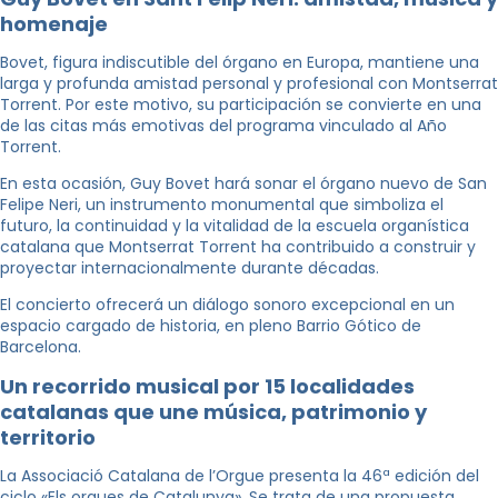
homenaje
Bovet, figura indiscutible del órgano en Europa, mantiene una
larga y profunda amistad personal y profesional con Montserrat
Torrent. Por este motivo, su participación se convierte en una
de las citas más emotivas del programa vinculado al Año
Torrent.
En esta ocasión, Guy Bovet hará sonar el órgano nuevo de San
Felipe Neri, un instrumento monumental que simboliza el
futuro, la continuidad y la vitalidad de la escuela organística
catalana que Montserrat Torrent ha contribuido a construir y
proyectar internacionalmente durante décadas.
El concierto ofrecerá un diálogo sonoro excepcional en un
espacio cargado de historia, en pleno Barrio Gótico de
Barcelona.
Un recorrido musical por 15 localidades
catalanas que une música, patrimonio y
territorio
La Associació Catalana de l’Orgue presenta la 46ª edición del
ciclo «Els orgues de Catalunya». Se trata de una propuesta