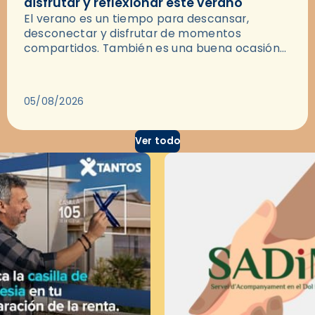
disfrutar y reflexionar este verano
El verano es un tiempo para descansar,
desconectar y disfrutar de momentos
compartidos. También es una buena ocasión
para dejarse llevar por una buena historia y, a
través del cine, reflexionar sobre…
05/08/2026
Ver todo