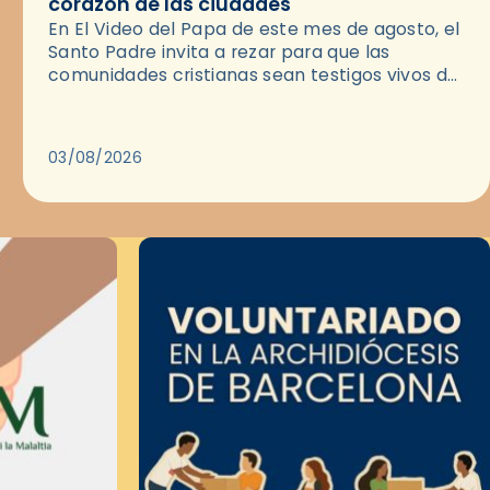
corazón de las ciudades
En El Video del Papa de este mes de agosto, el
Santo Padre invita a rezar para que las
comunidades cristianas sean testigos vivos del
Evangelio en medio de las ciudades. A…
03/08/2026