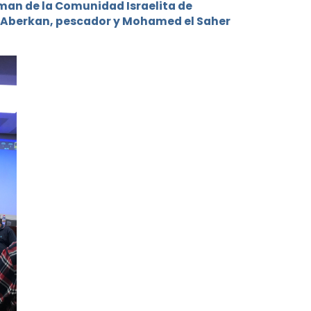
man de la Comunidad Israelita de
bid Aberkan, pescador y Mohamed el Saher