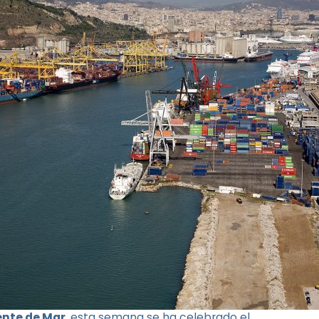
ente de Mar
, esta semana se ha celebrado el