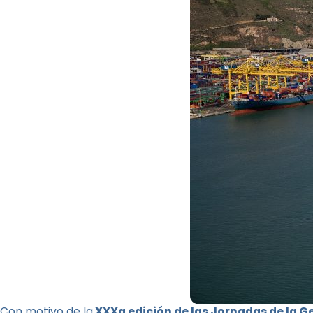
Con motivo de la
XXXa edición de las Jornadas de la G