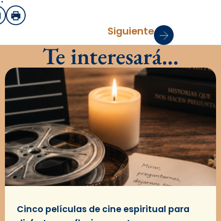
sApp
mail
Imprimir
Siguiente
Te interesará…
Cinco películas de cine espiritual para