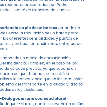
mesas redondas, presentadas por Pedro
nte del Comité de Bienestar del Puerto.
periencias a pie de un barco»
grabado en
ones entre la tripulación de un barco porta-
r las diferentes sensibilidades y puntos de
pulantes y un buen entendimiento entre barco
erto.
 disponer de un medio de comunicación
uier incidencia. También, en el caso de los
ora de atraque previsto, ya que supone un
cación de que disponen, se resaltó la
ilias y la conveniencia que en las terminales
roblema del transporte en la ciudad y la falta
ades de los tripulantes.
«Diálogos en una sociedad plural»
odríguez-Martos, con la intervención del
Dr.