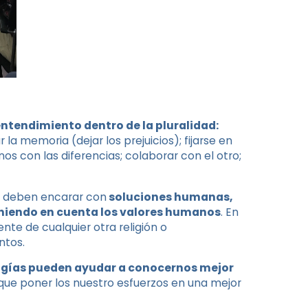
entendimiento dentro de la pluralidad:
la memoria (dejar los prejuicios); fijarse en
os con las diferencias; colaborar con el otro;
se deben encarar con
soluciones humanas,
teniendo en cuenta los valores humanos
. En
ente de cualquier otra religión o
ntos.
gías pueden ayudar a conocernos mejor
ue poner los nuestro esfuerzos en una mejor