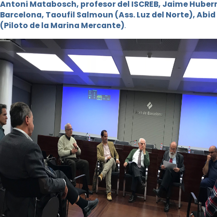
Antoni Matabosch, profesor del ISCREB, Jaime Huber
Barcelona, ​​Taoufil Salmoun (Ass. Luz del Norte), A
(Piloto de la Marina Mercante)
.