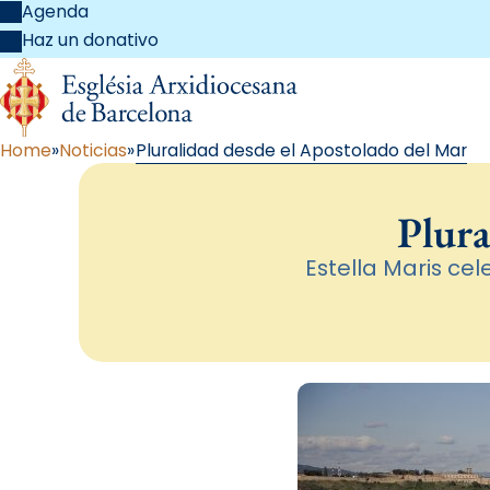
Agenda
Haz un donativo
Home
Noticias
Pluralidad desde el Apostolado del Mar
Plura
Estella Maris ce