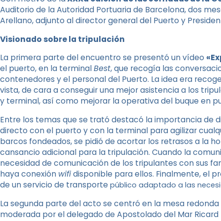
Auditorio de la Autoridad Portuaria de Barcelona, ​​dos 
Arellano, adjunto al director general del Puerto y Preside
Visionado sobre la tripulación
La primera parte del encuentro se presentó un vídeo
«Ex
el puerto, en la terminal
Best
, que recogía las conversaci
contenedores y el personal del Puerto. La idea era recoge
vista, de cara a conseguir una mejor asistencia a los tri
y terminal, así como mejorar la operativa del buque en pu
Entre los temas que se trató destacó la importancia de
directo con el puerto y con la terminal para agilizar cualq
barcos fondeados, se pidió de acortar los retrasos a la h
cansancio adicional para la tripulación. Cuando la comuni
necesidad de comunicación de los tripulantes con sus fam
haya conexión
wifi
disponible para ellos. Finalmente, el p
de un servicio de transporte
público
adaptado a las necesid
La segunda parte del acto se centró en la mesa redonda
moderada por el delegado de Apostolado del Mar Ricard R