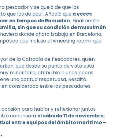
mo pescador y se quejó de que los
o que los de aquí. Añadió que
a veces
comer en tempos de Ramadan.
Finalmente
amilia, sin que su condición de musulmán
naviera donde ahora trabaja en Barcelona, ​​
mpático que incluso el «meeting room» que
ayor de la Cofradía de Pescadores, quien
berkan, que desde su punto de vista esta
uy minoritaria, atribuible a unas pocas
iene una actitud respetuosa. Resaltó
bien considerado entre los pescadores.
ocasión para hablar y reflexionar juntos
ntro continuará
el sábado 11 de noviembre,
tbol entre equipos del ámbito marítimo –
: